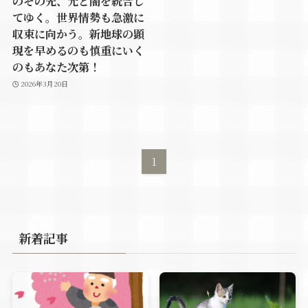
のその先、光と闇を統合し
てゆく。世界情勢も急激に
収束に向かう。新地球の顕
現を早めるのも慎重にいく
のもあなた次第！
2026年3月20日
1
新着記事