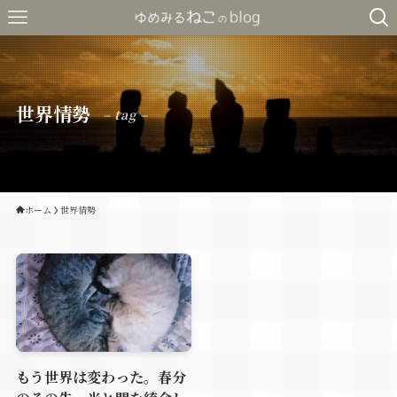
世界情勢
– tag –
ホーム
世界情勢
もう世界は変わった。春分