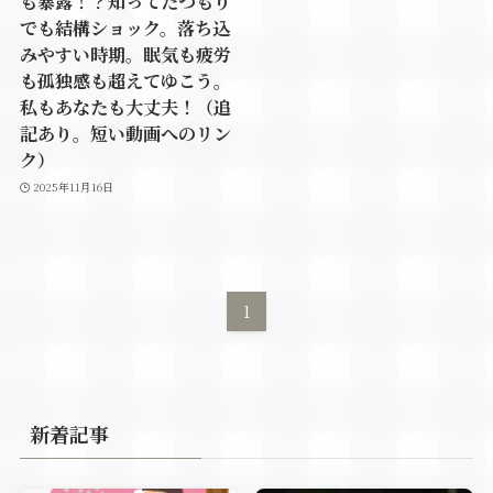
も暴露！？知ってたつもり
でも結構ショック。落ち込
みやすい時期。眠気も疲労
も孤独感も超えてゆこう。
私もあなたも大丈夫！（追
記あり。短い動画へのリン
ク）
2025年11月16日
1
新着記事