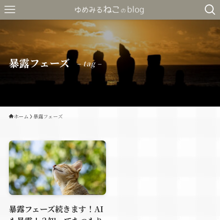
暴露フェーズ
– tag –
ホーム
暴露フェーズ
暴露フェーズ続きます！AI