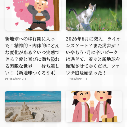
新地球への移行期に入っ
2026年8月に突入。ライオ
た！精神的・肉体的にどん
ンズゲート？また災害が？
な変化がある？いつ実感で
いやもう7月に辛いピーク
きる？愛と喜びに満ち溢れ
は過ぎて、着々と新地球を
る素敵な世界……待ち遠し
顕現させてゆくだけ。ファ
い！【新地球つくろう4】
ウチ追及始まった！
2026年8月7日
2026年8月3日