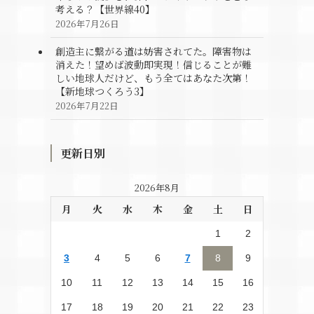
考える？【世界線40】
2026年7月26日
創造主に繋がる道は妨害されてた。障害物は
消えた！望めば波動即実現！信じることが難
しい地球人だけど、もう全てはあなた次第！
【新地球つくろう3】
2026年7月22日
更新日別
2026年8月
月
火
水
木
金
土
日
1
2
3
4
5
6
7
8
9
10
11
12
13
14
15
16
17
18
19
20
21
22
23