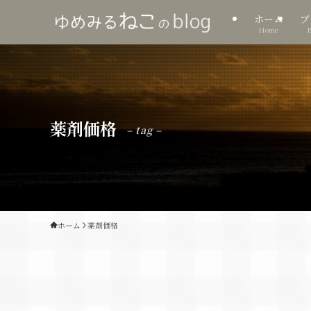
ホーム
ブ
Home
薬剤価格
– tag –
ホーム
薬剤価格