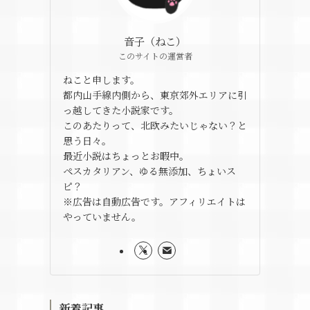
音子（ねこ）
このサイトの運営者
ねこと申します。
都内山手線内側から、東京郊外エリアに引
っ越してきた小説家です。
このあたりって、北欧みたいじゃない？と
思う日々。
最近小説はちょっとお暇中。
ペスカタリアン、ゆる無添加、ちょいス
ピ？
※広告は自動広告です。アフィリエイトは
やっていません。
新着記事