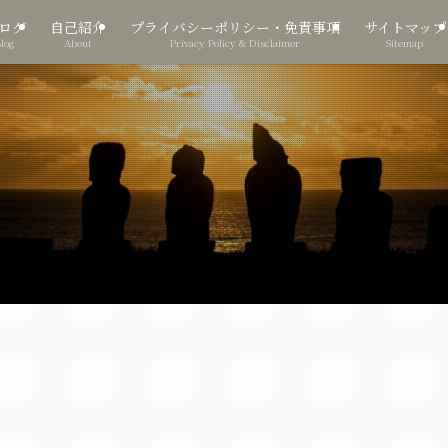
ログ
自己紹介
プライバシーポリシー・免責事項
サイトマップ
Blog
About
Privacy Policy & Disclaimer
Sitemap