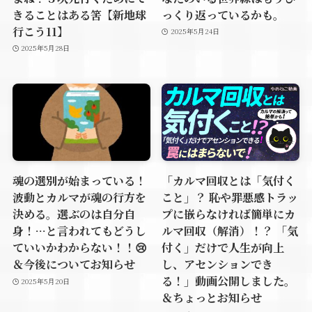
きることはある筈【新地球
っくり返っているかも。
行こう11】
2025年5月24日
2025年5月28日
魂の選別が始まっている！
「カルマ回収とは「気付く
波動とカルマが魂の行方を
こと」？ 恥や罪悪感トラッ
決める。選ぶのは自分自
プに嵌らなければ簡単にカ
身！…と言われてもどうし
ルマ回収（解消）！？ 「気
ていいかわからない！！😢
付く」だけで人生が向上
＆今後についてお知らせ
し、アセンションでき
る！」動画公開しました。
2025年5月20日
＆ちょっとお知らせ