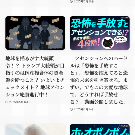
2025年5月18日
地球を揺るがす大統領
「アセンションへのハード
令！？ トランプ大統領が目
ルは「恐怖を手放すこ
指すのは医産複合体の資金
と」。恐怖を抱えてると恐
源を断つこと？ いよいよチ
怖の未来を引き寄せる。ま
ェックメイト？ 地球アセン
ずい。でもこの大変な地球
ション絶賛進行中！
で、どうすれば手放せ
る？」動画公開しました。
2025年5月16日
2025年5月14日