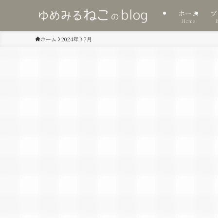
ホーム
ブ
Home
ホーム
2024年
7月