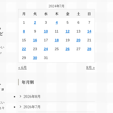
2024年7月
月
火
水
木
金
土
日
1
2
3
4
5
6
7
も
8
9
10
11
12
13
14
ど
15
16
17
18
19
20
21
多い
22
23
24
25
26
27
28
ッ
29
30
31
« 6月
8月 »
年月別
、
ショ
2026年8月
はい
2026年7月
色々