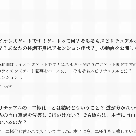
イオンズゲートです！ゲートって何？そもそもスピリチュアル
？？あなたの体調不良はアセンション症状？」の動画を公開し
。
の動画はライオンズゲートです！エネルギーが降り注ぐゲート期間です
のライオンズゲート記事をベースに、「そもそもスピリチュアルとは？
ンション...
4年7月30日
リチュアルの「二極化」とは結局どういうこと？ 道が分かれつ
人の自由意志を侵害してはいけない？ でも彼らは、本当に自由
でいるのか？
化、二極化と言われて久しいですよね。本当に今、二極化を実感してい