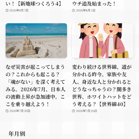
い！【新地球つくろう4】
ウチ追及始まった！
2026年8月7日
2026年8月3日
なぜ災害が起こってしまう
変わり続ける世界線、道が
の？これからも起こる？
分かれる昨今。家族や友
「魂がない」を深く考えて
人、身近な人と分かれると
みる。2026年7月、日本人
どうなっちゃうの？闇多き
の波動上昇が急加速中。こ
世界、ホワイトハットをど
こを乗り越えよう！
う考える？【世界線40】
2026年7月30日
2026年7月26日
年月別