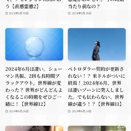
う【直感霊感2】
当たり前なの？
2024年6月30日
2024年6月28日
2024年6月は凄い。シュー
ペトロダラー契約が更新さ
マン共振、2回も長時間ブ
れない！？ 米ドルがついに
ラックアウト。世界線が変
終焉！ 2024年6月、世界
わった？ 世界がどんどんよ
は凄いゾーンに突入しまし
くなるこの時期をぜひご一
た。でも伝わらない、世界
緒に！【世界線12】
線が違う！？【世界線11】
2024年6月26日
2024年6月24日