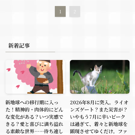
1
2
新着記事
新地球への移行期に入っ
2026年8月に突入。ライオ
た！精神的・肉体的にどん
ンズゲート？また災害が？
な変化がある？いつ実感で
いやもう7月に辛いピーク
きる？愛と喜びに満ち溢れ
は過ぎて、着々と新地球を
る素敵な世界……待ち遠し
顕現させてゆくだけ。ファ