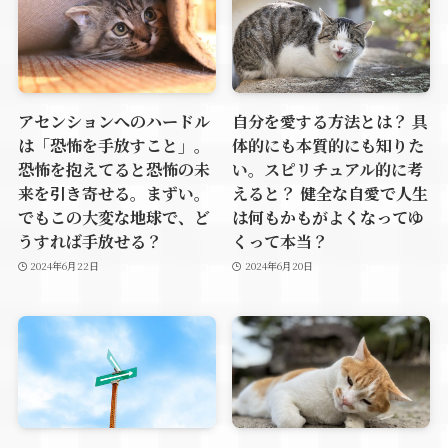
アセンションへのハードル
自分を愛する方法とは？ 具
は「恐怖を手放すこと」。
体的にも本質的にも知りた
恐怖を抱えてると恐怖の未
い。スピリチュアル的に考
来を引き寄せる。まずい。
えると？ 健全な自愛で人生
でもこの大変な地球で、ど
は何もかもがよくなってゆ
うすれば手放せる？
くって本当？
2024年6月22日
2024年6月20日