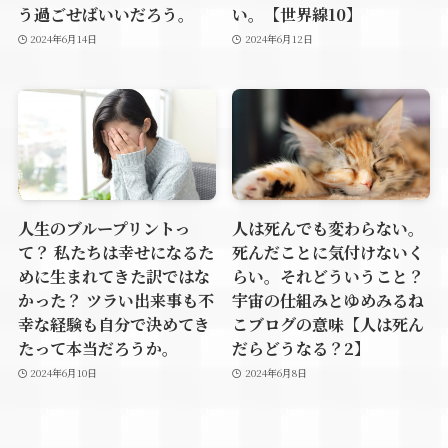
う過ごせばいいだろう。
い。【世界線10】
2024年6月14日
2024年6月12日
人生のブループリントっ
人は死んでも変わらない。
て？ 私たちは幸せになるた
死んだことに気付けないく
めに生まれてきた訳ではな
らい。それどういうこと？
かった？ ツラい出来事も不
宇宙の仕組みとゆめみるね
幸な経験も自分で決めてき
こブログの意味【人は死ん
たって本当だろうか。
だらどうなる？2】
2024年6月10日
2024年6月8日