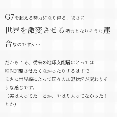
G7
を超える勢力になり得る、まさに
世界を激変させる
連
勢力となりそうな
合
なのですが…
だからこそ、
従来の地球支配層
にとっては
絶対加盟させたくなかったりするはずで
まさに世界線によって国々の加盟状況が変わりそ
うな感じです。
（実は入ってた！とか、やはり入ってなかった！
とか）