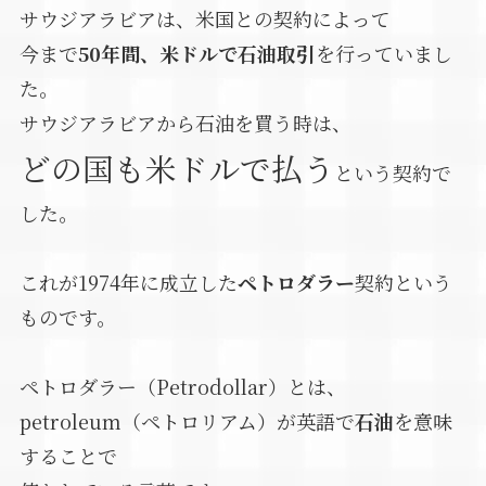
サウジアラビアは、米国との契約によって
今まで
50年間、米ドルで石油取引
を行っていまし
た。
サウジアラビアから石油を買う時は、
どの国も米ドルで払う
という契約で
した。
これが1974年に成立した
ペトロダラー
契約という
ものです。
ペトロダラー（Petrodollar）とは、
petroleum（ペトロリアム）が英語で
石油
を意味
することで