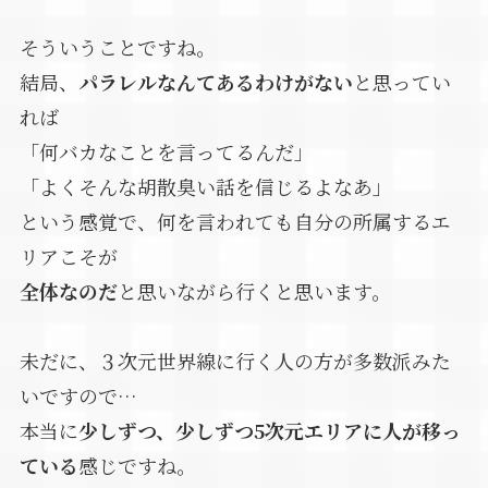
そういうことですね。
結局、
パラレルなんてあるわけがない
と思ってい
れば
「何バカなことを言ってるんだ」
「よくそんな胡散臭い話を信じるよなあ」
という感覚で、何を言われても自分の所属するエ
リアこそが
全体なのだ
と思いながら行くと思います。
未だに、３次元世界線に行く人の方が多数派みた
いですので…
本当に
少しずつ、少しずつ5次元エリアに人が移っ
ている
感じですね。