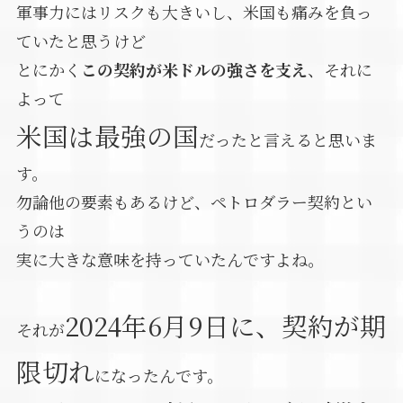
軍事力にはリスクも大きいし、米国も痛みを負っ
ていたと思うけど
とにかく
この契約が米ドルの強さを支え
、それに
よって
米国は最強の国
だったと言えると思いま
す。
勿論他の要素もあるけど、ペトロダラー契約とい
うのは
実に大きな意味を持っていたんですよね。
2024年6月9日に、契約が期
それが
限切れ
になったんです。