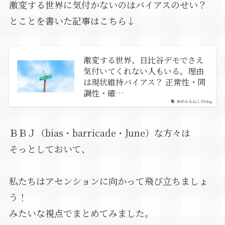
激変する世界に気付かないのはバイアスのせい？
とことを書いた記事はこちら↓
激変する世界、日比谷デモでさえ
気付いてくれない人もいる。理由
は現状維持バイアス？ 正常性・同
調性・確…
ゆめみるねこのblog
ＢＢＪ（bias・barricade・June）な方々は
そっとしておいて、
私たちはアセンションに向かって飛び立ちましょ
う！
みたいな視点でまとめてみました。