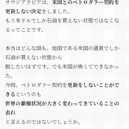
サウジアラビアは、
米国とのペトロダラー契約を
更新しない決定
をしました。
もう米ドルでしか石油を買えない状態ではなくな
るってことです。
本当はどんな国も、他国である米国の通貨でしか
石油が買えない状態から
脱したいはずです。でも米国が怖くてできなかっ
た。
今回、ペトロダラー契約を
更新をしないことがで
きる
というのも
世界の覇権状況が大きく変わってきていることの
表れ
と言えるのではないでしょうか。