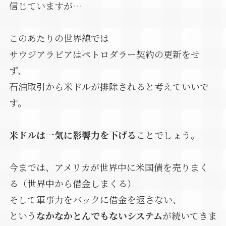
信じていますが…
このあたりの世界線では
サウジアラビアはペトロダラー契約の更新をせ
ず、
石油取引から米ドルが排除されると考えていいで
す。
米ドルは一気に影響力を下げる
ことでしょう。
今までは、アメリカが世界中に米国債を売りまく
る（世界中から借金しまくる）
そして軍事力をバックに借金を返さない、
という
なかなかとんでもないシステム
が続いてきま