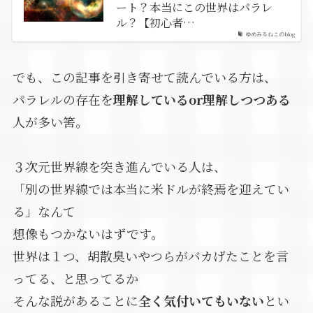
ート？本当にこの世界はパラレ
ル？【初心者…
ゆめみるねこのblog
でも、この記事を引き寄せて読んでいる方は、
パラレルの存在を
理解しているor理解しつつある
人が多い筈。
３次元世界線を突き進んでいる人は、
「別の世界線では本当に米ドルが終焉を迎えてい
る」なんて
想像もつかないはずです。
世界は１つ、胡散臭いやつらがバカげたことを言
ってる、と思ってるか
そんな説があることに
全く気付いてもいない
とい