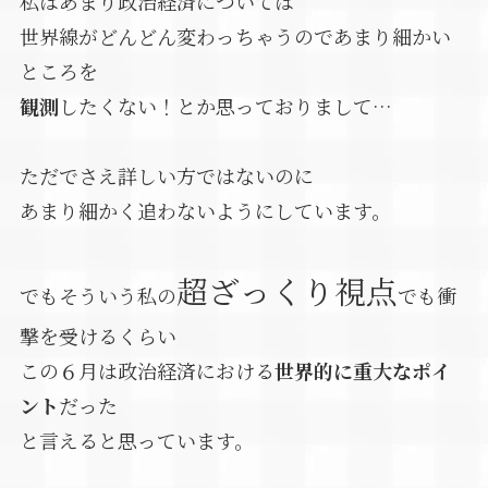
私はあまり政治経済については
世界線がどんどん変わっちゃうのであまり細かい
ところを
観測
したくない！とか思っておりまして…
ただでさえ詳しい方ではないのに
あまり細かく追わないようにしています。
超ざっくり視点
でもそういう私の
でも衝
撃を受けるくらい
この６月は政治経済における
世界的に重大なポイ
ント
だった
と言えると思っています。