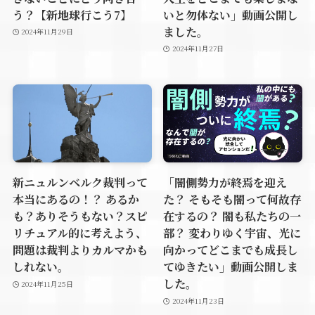
う？【新地球行こう7】
いと勿体ない」動画公開し
ました。
2024年11月29日
2024年11月27日
新ニュルンベルク裁判って
「闇側勢力が終焉を迎え
本当にあるの！？ あるか
た？ そもそも闇って何故存
も？ありそうもない？スピ
在するの？ 闇も私たちの一
リチュアル的に考えよう、
部？ 変わりゆく宇宙、光に
問題は裁判よりカルマかも
向かってどこまでも成長し
しれない。
てゆきたい」動画公開しま
した。
2024年11月25日
2024年11月23日