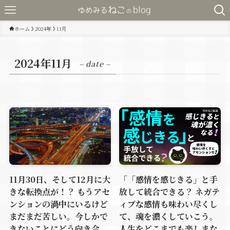
ホーム
2024年
11月
2024年11月
– date –
11月30日、そして12月に大
「「感情を感じきる」と手
きな転換点が！？ もうアセ
放して統合できる？ ネガテ
ンションの渦中にいるけど
ィブな感情も味わい尽くし
まだまだ苦しい。今しかで
て、魂を濃くしていこう。
きないことにどう向き合
人生をどこまでも楽しまな