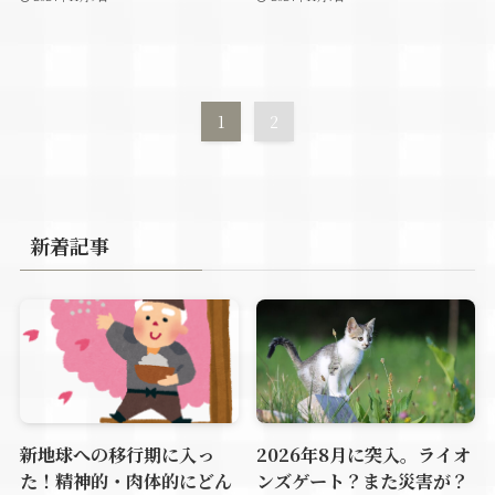
1
2
新着記事
新地球への移行期に入っ
2026年8月に突入。ライオ
た！精神的・肉体的にどん
ンズゲート？また災害が？