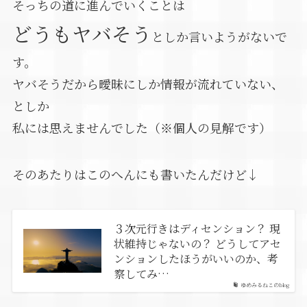
そっちの道に進んでいくことは
どうもヤバそう
としか言いようがないで
す。
ヤバそうだから曖昧にしか情報が流れていない、
としか
私には思えませんでした（※個人の見解です）
そのあたりはこのへんにも書いたんだけど↓
３次元行きはディセンション？ 現
状維持じゃないの？ どうしてアセ
ンションしたほうがいいのか、考
察してみ…
ゆめみるねこのblog