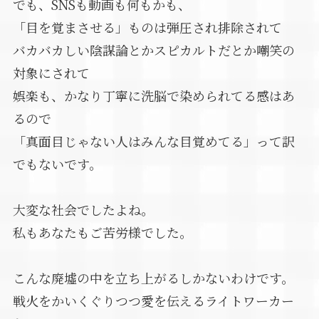
でも、SNSも動画も何もかも、
「目を覚まさせる」ものは弾圧され排除されて
バカバカしい陰謀論とかスピカルトだとか嘲笑の
対象にされて
娯楽も、かなり丁寧に洗脳で染められてる感はあ
るので
「真面目じゃない人はみんな目覚めてる」って訳
でもないです。
大変な社会でしたよね。
私もあなたもご苦労様でした。
こんな廃墟の中を立ち上がるしかないわけです。
戦火をかいくぐりつつ愛を伝えるライトワーカー