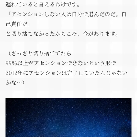
遅れていると言えるわけです。
「アセンションしない人は自分で選んだのだ。自
己責任だ」
と切り捨てなかったからこそ、今があります。
（さっさと切り捨ててたら
99％以上がアセンションできないという形で
2012年にアセンションは完了していたんじゃない
かな…）