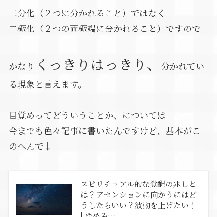
二分化（２つに分かれること）ではなく
二極化（２つの両極端に分かれること）ですので
くっきりはっきり、
かなり
分かれてい
る現象と言えます。
目覚めってどういうことか、については
今までも色々記事に書いたんですけど、基本がこ
のへんで↓
スピリチュアル的な覚醒の兆しと
は？アセンションに向かうにはど
うしたらいい？波動を上げたい！
| ゆめみ…