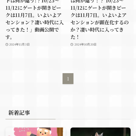
トは何か違う!？10/23～
は何か違う！？ 10/23～
11/12にゲートが開きピー
11/12にゲートが開きピー
クは11月7日。いよいよア
クは11月7日。いよいよア
センション？凄い時代に入
センションが顕在化するの
ってきた！」動画公開で
か？凄い時代に入ってき
す。
た！
2024年11月3日
2024年10月20日
1
新着記事