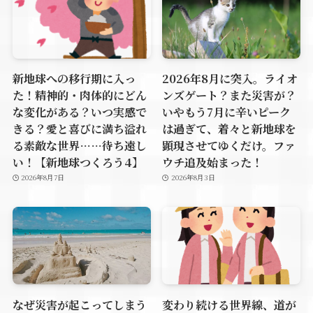
新地球への移行期に入っ
2026年8月に突入。ライオ
た！精神的・肉体的にどん
ンズゲート？また災害が？
な変化がある？いつ実感で
いやもう7月に辛いピーク
きる？愛と喜びに満ち溢れ
は過ぎて、着々と新地球を
る素敵な世界……待ち遠し
顕現させてゆくだけ。ファ
い！【新地球つくろう4】
ウチ追及始まった！
2026年8月7日
2026年8月3日
なぜ災害が起こってしまう
変わり続ける世界線、道が