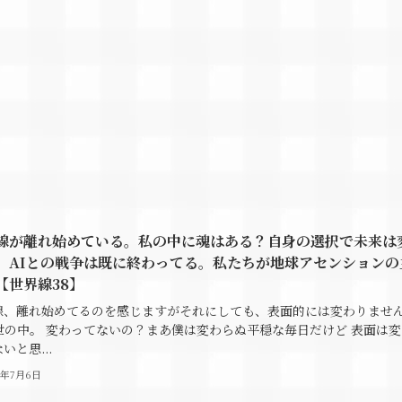
線が離れ始めている。私の中に魂はある？自身の選択で未来は
。AIとの戦争は既に終わってる。私たちが地球アセンションの
【世界線38】
線、離れ始めてるのを感じますがそれにしても、表面的には変わりませ
世の中。 変わってないの？まあ僕は変わらぬ平穏な毎日だけど 表面は変
いと思...
6年7月6日