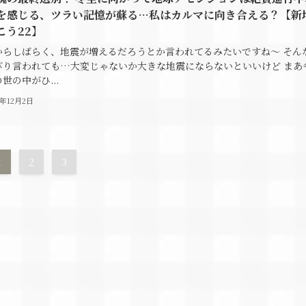
を感じる、ツラい記憶が蘇る…私はカルマに向き合える？【新
こう22】
からしばらく、地震が増えるだろうとか言われてるみたいですね～ そん
びり言われても…大変じゃないか大きな地震にならないといいけど まあ
世の中がひ...
5年12月2日
1
2
3