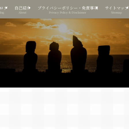
ログ
自己紹介
プライバシーポリシー・免責事項
サイトマップ
Blog
About
Privacy Policy & Disclaimer
Sitemap