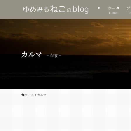
ホーム
ブ
Home
カルマ
– tag –
ホーム
カルマ