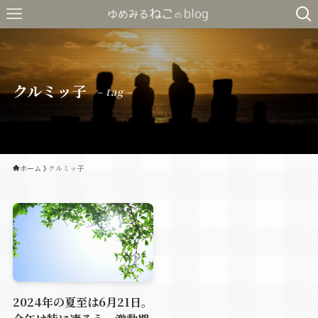
クルミッ子
– tag –
ホーム
クルミッ子
2024年の夏至は6月21日。