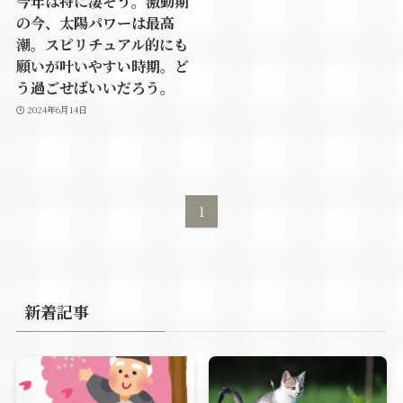
今年は特に凄そう。激動期
の今、太陽パワーは最高
潮。スピリチュアル的にも
願いが叶いやすい時期。ど
う過ごせばいいだろう。
2024年6月14日
1
新着記事