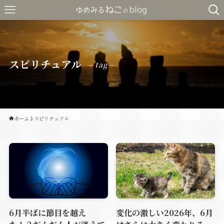
スピリチュアル
– tag –
ホーム
スピリチュアル
6月半ばに節目を越え
変化の激しい2026年、6月