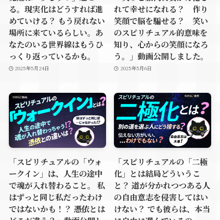
る。現実化はどうすれば進
れて幸せになれる？ 作り
めていける？ もう戻れない
笑顔で脳を騙せる？ 笑い
場所に来ているらしい。あ
のスピリチュアル的意味を
なたのいる世界線はもうひ
知り、心からの笑顔になろ
っくり返っているかも。
う。」動画公開しました。
2025年5月24日
2025年5月6日
「スピリチュアルの「ウォ
「スピリチュアルの「二極
ークイン」は、人生の途中
化」とは結局どういうこ
で魂が入れ替わること。 私
と？ 道が分かれつつある人
はずっと同じ私だったわけ
の自由意志を侵害してはい
ではないかも！？ 憑依とは
けない？ でも彼らは、本当