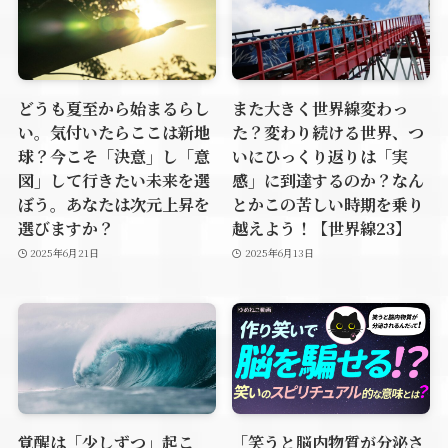
どうも夏至から始まるらし
また大きく世界線変わっ
い。気付いたらここは新地
た？変わり続ける世界、つ
球？今こそ「決意」し「意
いにひっくり返りは「実
図」して行きたい未来を選
感」に到達するのか？なん
ぼう。あなたは次元上昇を
とかこの苦しい時期を乗り
選びますか？
越えよう！【世界線23】
2025年6月21日
2025年6月13日
覚醒は「少しずつ」起こ
「笑うと脳内物質が分泌さ