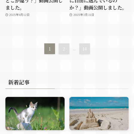
どこが違う？」動画公開し
に自由に選んでいるの
ました。
か？」動画公開しました。
2025年4月12日
2025年3月31日
1
2
...
14
新着記事