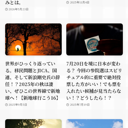
みとは。
2025年11月4日
2026年5月23日
世界がひっくり返ってい
7月20日を境に日本が変わ
る。移民問題とJICA、国
る？ 今回の参院選はスピリ
連、そして新浪剛史氏の辞
チュアル的に重要で絶対投
任！？2025年の秋は凄
票した方がいい！でも票を
い、ぜひこの世界線で新地
入れたい候補が見当たらな
球へ！【新地球行こう16】
い！？どうしたら！？
2025年9月5日
2025年7月19日