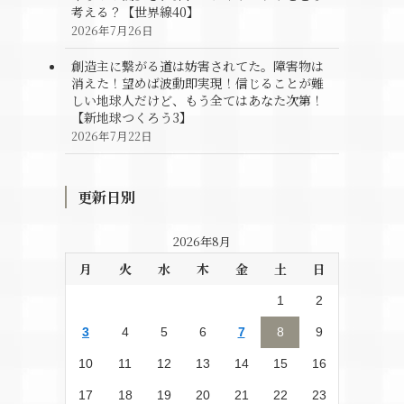
考える？【世界線40】
2026年7月26日
創造主に繋がる道は妨害されてた。障害物は
消えた！望めば波動即実現！信じることが難
しい地球人だけど、もう全てはあなた次第！
【新地球つくろう3】
2026年7月22日
更新日別
2026年8月
月
火
水
木
金
土
日
1
2
3
4
5
6
7
8
9
10
11
12
13
14
15
16
17
18
19
20
21
22
23