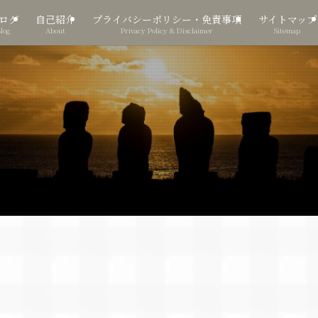
ログ
自己紹介
プライバシーポリシー・免責事項
サイトマップ
Blog
About
Privacy Policy & Disclaimer
Sitemap