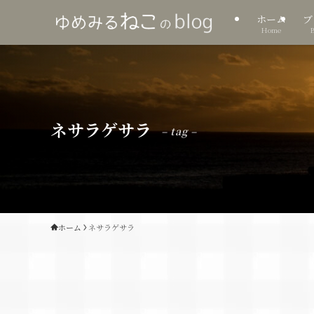
ホーム
ブ
Home
ネサラゲサラ
– tag –
ホーム
ネサラゲサラ