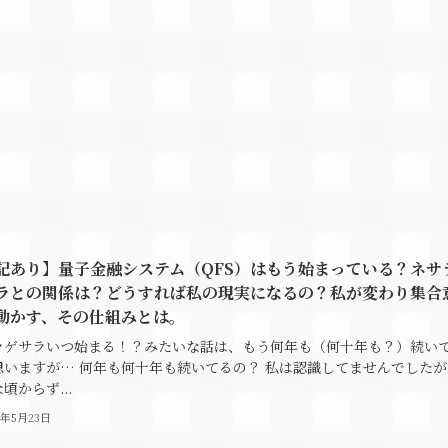
記あり】量子金融システム（QFS）はもう始まっている？ネサ
ラとの関係は？どうすれば私の現実になるの？私が変わり集合
動かす、その仕組みとは。
ラゲサラいつ始まる！？みたいな話は、もう何年も（何十年も？）続い
思いますが… 何年も何十年も続いてるの？ 私は認識してませんでしたが
頃からず...
6年5月23日