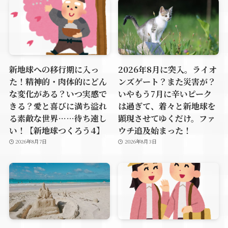
新地球への移行期に入っ
2026年8月に突入。ライオ
た！精神的・肉体的にどん
ンズゲート？また災害が？
な変化がある？いつ実感で
いやもう7月に辛いピーク
きる？愛と喜びに満ち溢れ
は過ぎて、着々と新地球を
る素敵な世界……待ち遠し
顕現させてゆくだけ。ファ
い！【新地球つくろう4】
ウチ追及始まった！
2026年8月7日
2026年8月3日