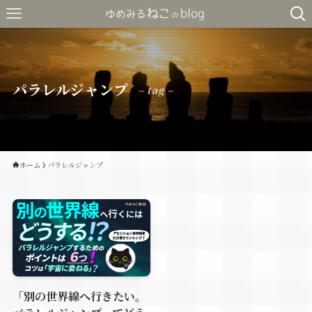
パラレルジャンプ
– tag –
ホーム
パラレルジャンプ
「別の世界線へ行きたい。