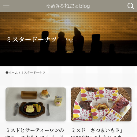
ミスタードーナツ
– tag –
ホーム
ミスタードーナツ
ミスドとサーティーワンの
ミスド「さつまいもド」