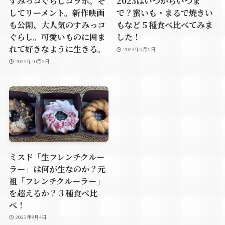
すみっコぐらしコラボ。そ
2023はいつからいつま
してリーメント。新作映画
で？蜜いも・まるで焼きい
も公開、大人気のすみっコ
もなど５種食べ比べてみま
ぐらし。可愛いものに囲ま
した！
れて好きなように生きる。
2023年9月5日
2023年10月3日
ミスド「生フレンチクルー
ラー」は何が生なのか？元
祖「フレンチクルーラー」
を超えるか？３種食べ比
べ！
2023年8月4日