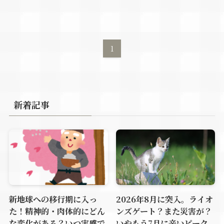
1
新着記事
新地球への移行期に入っ
2026年8月に突入。ライオ
た！精神的・肉体的にどん
ンズゲート？また災害が？
な変化がある？いつ実感で
いやもう7月に辛いピーク