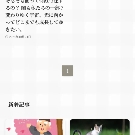
そもそも闇って何故存在す
るの？ 闇も私たちの一部？
変わりゆく宇宙、光に向か
ってどこまでも成長してゆ
きたい。
2024年10月24日
1
新着記事