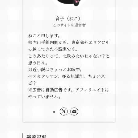
音子（ねこ）
このサイトの運営者
ねこと申します。
都内山手線内側から、東京郊外エリアに引
っ越してきた小説家です。
このあたりって、北欧みたいじゃない？と
思う日々。
最近小説はちょっとお暇中。
ペスカタリアン、ゆる無添加、ちょいス
ピ？
※広告は自動広告です。アフィリエイトは
やっていません。
新着記事