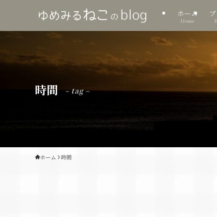
ホーム
ブ
Home
時間
– tag –
ホーム
時間