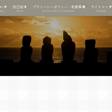
ログ
自己紹介
プライバシーポリシー・免責事項
サイトマップ
Blog
About
Privacy Policy & Disclaimer
Sitemap