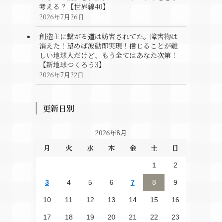
考える？【世界線40】
2026年7月26日
創造主に繋がる道は妨害されてた。障害物は
消えた！望めば波動即実現！信じることが難
しい地球人だけど、もう全てはあなた次第！
【新地球つくろう3】
2026年7月22日
更新日別
2026年8月
月
火
水
木
金
土
日
1
2
3
4
5
6
7
8
9
10
11
12
13
14
15
16
17
18
19
20
21
22
23