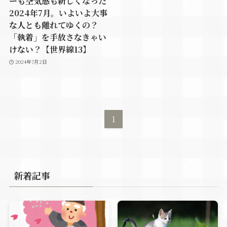
ーも空気感も新しくなった
2024年7月。いよいよ大事
な人とも離れてゆくの？
「執着」を手放さなきゃい
けない？【世界線13】
2024年7月2日
1
新着記事