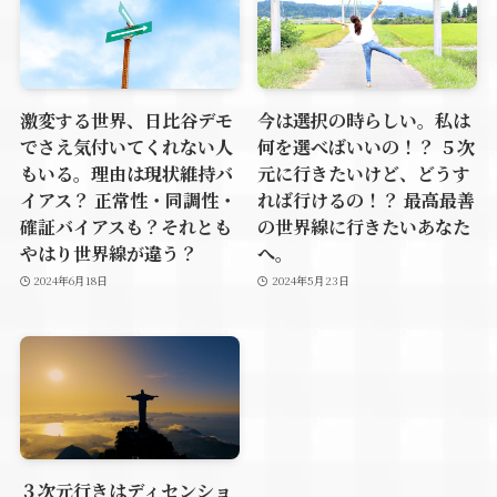
激変する世界、日比谷デモ
今は選択の時らしい。私は
でさえ気付いてくれない人
何を選べばいいの！？ ５次
もいる。理由は現状維持バ
元に行きたいけど、どうす
イアス？ 正常性・同調性・
れば行けるの！？ 最高最善
確証バイアスも？それとも
の世界線に行きたいあなた
やはり世界線が違う？
へ。
2024年6月18日
2024年5月23日
３次元行きはディセンショ