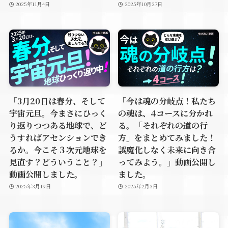
2025年11月4日
2025年10月27日
「3月20日は春分、そして
「今は魂の分岐点！私たち
宇宙元旦。今まさにひっく
の魂は、4コースに分かれ
り返りつつある地球で、ど
る。「それぞれの道の行
うすればアセンションでき
方」をまとめてみました！
るか。今こそ３次元地球を
誤魔化しなく未来に向き合
見直す？どういうこと？」
ってみよう。」動画公開し
動画公開しました。
ました。
2025年3月19日
2025年2月3日