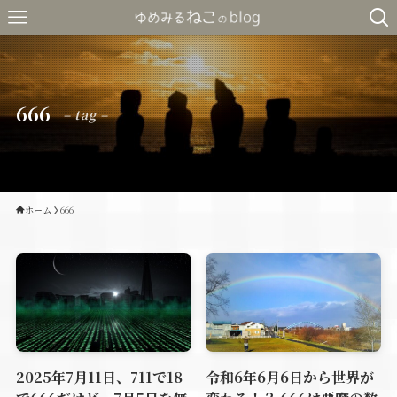
666
– tag –
ホーム
666
2025年7月11日、711で18
令和6年6月6日から世界が