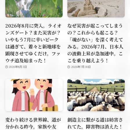
2026年8月に突入。ライオ
なぜ災害が起こってしまう
ンズゲート？また災害が？
の？これからも起こる？
いやもう7月に辛いピーク
「魂がない」を深く考えて
は過ぎて、着々と新地球を
みる。2026年7月、日本人
顕現させてゆくだけ。ファ
の波動上昇が急加速中。こ
ウチ追及始まった！
こを乗り越えよう！
2026年8月3日
2026年7月30日
変わり続ける世界線、道が
創造主に繋がる道は妨害さ
分かれる昨今。家族や友
れてた。障害物は消えた！