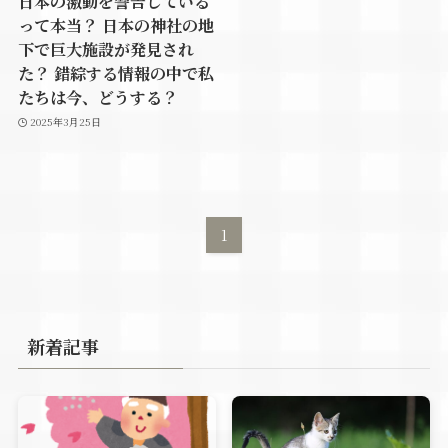
日本の激動を警告している
って本当？ 日本の神社の地
下で巨大施設が発見され
た？ 錯綜する情報の中で私
たちは今、どうする？
2025年3月25日
1
新着記事