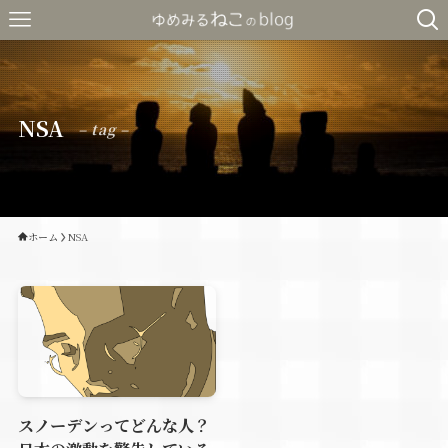
NSA
– tag –
ホーム
NSA
スノーデンってどんな人？