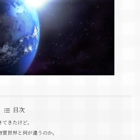
目次
きてきたけど。
物質世界と何が違うのか。