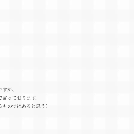
ですが、
で言っております。
るものではあると思う）