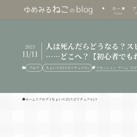
ホーム
ブ
Home
人は死んだらどうなる？ス
2023
11/11
……どこへ？【初心者でも
アセンション
ゲーム
スピ
ブログ
ちょいスピ(スピリチュアル)
ホーム
ブログ
ちょいスピ(スピリチュアル)