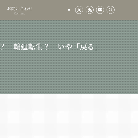
お問い合わせ
Contact
？ 輪廻転生？ いや「戻る」