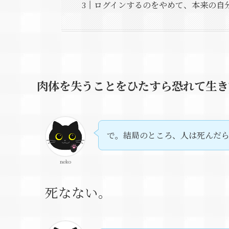
ログインするのをやめて、本来の自
肉体を失うことをひたすら恐れて生き
で。結局のところ、人は死んだ
neko
死なない。