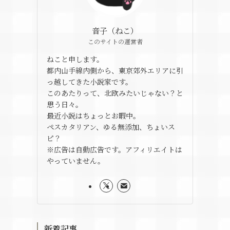
音子（ねこ）
このサイトの運営者
ねこと申します。
都内山手線内側から、東京郊外エリアに引
っ越してきた小説家です。
このあたりって、北欧みたいじゃない？と
思う日々。
最近小説はちょっとお暇中。
ペスカタリアン、ゆる無添加、ちょいス
ピ？
※広告は自動広告です。アフィリエイトは
やっていません。
新着記事