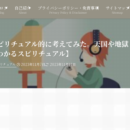
ログ
自己紹介
プライバシーポリシー・免責事項
サイトマップ
Blog
About
Privacy Policy & Disclaimer
Sitemap
ピリチュアル的に考えてみた。天国や地獄
わかるスピリチュアル】
リチュアル
2023年11月7日
2023年11月11日