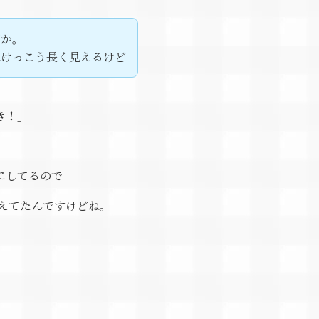
だか。
はけっこう長く見えるけど
き！」
にしてるので
えてたんですけどね。