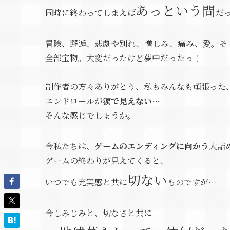
あっという間
同時に終わってしまえば
だ
冒険、邂逅、悲劇や別れ、憎しみ、痛み、愛。そ
全部宝物。大変だったけど夢中だったっ！
制作者の方々ありがとう、私もみんなも頑張った
エンドロールが
涙で見えない…
そんな感じでしょうか。
今私たちは、
ゲームのエンディングに向かう
大詰
ゲームの終わりが見えてくると、
切ない
いつでも充実感と共に
ものですが…
今しみじみと、切なさと共に