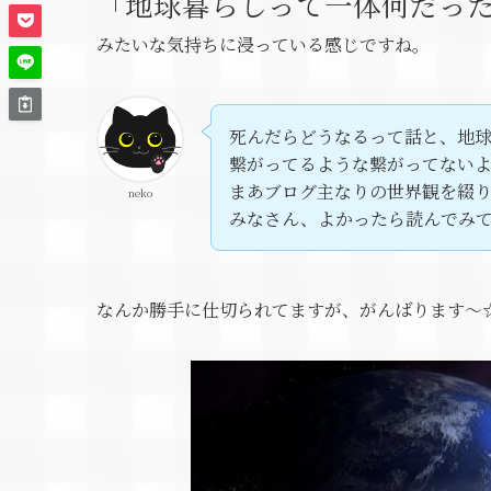
「地球暮らしって一体何だっ
みたいな気持ちに浸っている感じですね。
死んだらどうなるって話と、地
繋がってるような繋がってない
まあブログ主なりの世界観を綴
neko
みなさん、よかったら読んでみ
なんか勝手に仕切られてますが、がんばります～