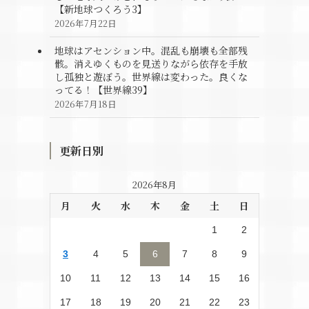
【新地球つくろう3】
2026年7月22日
地球はアセンション中。混乱も崩壊も全部残
骸。消えゆくものを見送りながら依存を手放
し孤独と遊ぼう。世界線は変わった。良くな
ってる！【世界線39】
2026年7月18日
更新日別
2026年8月
月
火
水
木
金
土
日
1
2
3
4
5
6
7
8
9
10
11
12
13
14
15
16
17
18
19
20
21
22
23