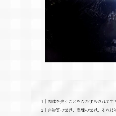
肉体を失うことをひたすら恐れて生
非物質の世界、霊魂の世界。それは