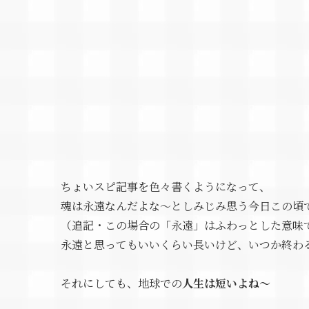
ちょいスピ記事を色々書くようになって、
魂は永遠なんだよな～としみじみ思う今日この頃
（追記・この場合の「永遠」はふわっとした意味
永遠と思ってもいいくらい長いけど、いつか終わ
それにしても、地球での
人生は短いよね～