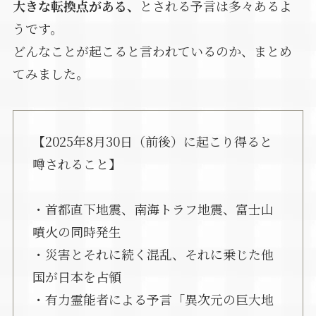
大きな転換点がある、
とされる予言は多々あるよ
うです。
どんなことが起こると言われているのか、まとめ
てみました。
【2025年8月30日（前後）に起こり得ると
噂されること】
・首都直下地震、南海トラフ地震、富士山
噴火の同時発生
・災害とそれに続く混乱、それに乗じた他
国が日本を占領
・有力霊能者による予言「異次元の巨大地