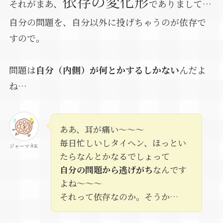
依存の変化形
それがまあ、
でありまして…
自分の問題を、自分以外に投げちゃうのが依存で
すので。
問題は
自分（内側）が何とかするしかない
んだよ
ね…
ああ、耳が痛い～～～
毎日忙しいしタイヘン、ほっとい
ジャーマネK
たらなんとかなるでしょって
自分の問題から逃げがち
なんです
よね～～～
それって依存なのか。そうか…