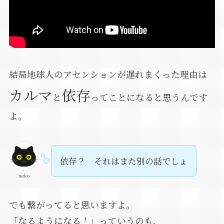
結局地球人のアセンションが遅れまくった理由は
カルマ
依存
と
ってことになると思うんです
よ。
依存？ それはまた別の話でしょ
neko
でも繋がってると思いますよ。
「なるようになる！」っていうのも、