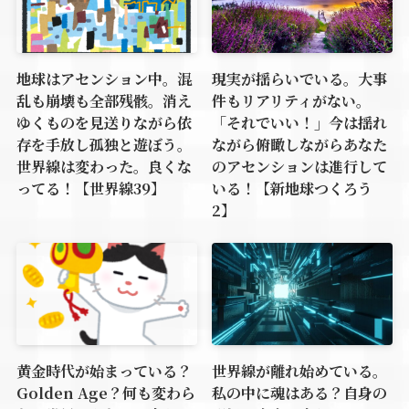
地球はアセンション中。混
現実が揺らいでいる。大事
乱も崩壊も全部残骸。消え
件もリアリティがない。
ゆくものを見送りながら依
「それでいい！」今は揺れ
存を手放し孤独と遊ぼう。
ながら俯瞰しながらあなた
世界線は変わった。良くな
のアセンションは進行して
ってる！【世界線39】
いる！【新地球つくろう
2】
黄金時代が始まっている？
世界線が離れ始めている。
Golden Age？何も変わら
私の中に魂はある？自身の