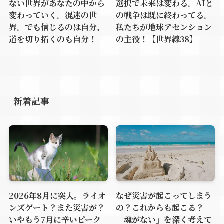
ない世界があなたの中から
選択で未来は変わる。AIと
変わっていく。混迷の世
の戦争は既に終わってる。
界。でも信じるのは自分、
私たちが地球アセンション
道を切り拓くのも自分！
の主役！【世界線38】
新着記事
2026年8月に突入。ライオ
なぜ災害が起こってしまう
ンズゲート？また災害が？
の？これからも起こる？
いやもう7月に辛いピーク
「魂がない」を深く考えて