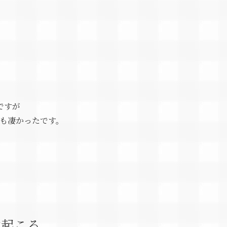
ですが
笑も凄かったです。
然起こる