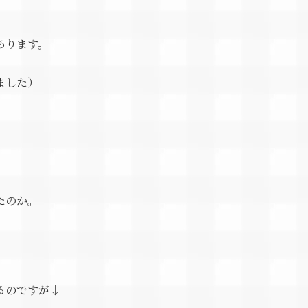
あります。
ました）
たのか。
るのですが↓