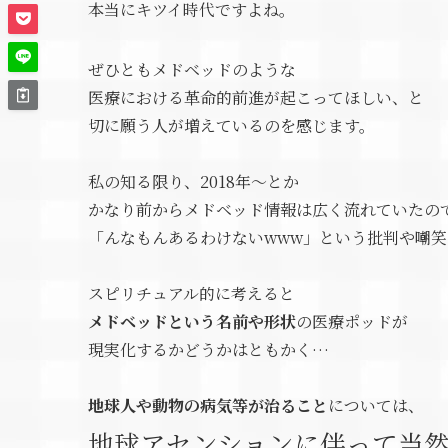
本当にキツイ時代ですよね。
ぜひともメドベッドのような
医療における革命的前進が起こってほしい、と
切に願う人が増えているのを感じます。
私の知る限り、2018年～とか
かなり前からメドベッド情報は広く流れていたの
「んなもんあるわけないwww」という批判や嘲
スピリチュアル的に考えると
メドベッドという名前や形状
の医療ポッドが
現実化するかどうかはともかく…
地球人や動物の病気等が治ること
については、
地球アセンションに伴って当