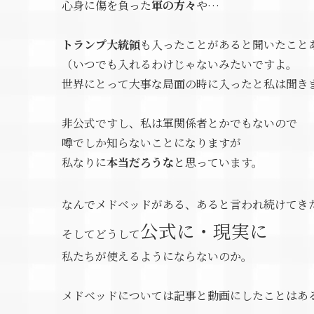
心身に傷を負った
軍の方々
や…
トランプ大統領
も入ったことがあると聞いたこと
（いつでも入れるわけじゃないみたいですよ。
世界にとって大事な局面の時に入ったと私は聞き
非公式ですし、私は軍関係者とかでもないので
噂でしか知らないことになりますが
私なりに
本当だろうな
と思っています。
なんでメドベッドがある、あると言われ続けてき
公式に・現実に
そしてどうして
私たちが使えるようにならないのか。
メドベッドについては記事と動画にしたことはあ