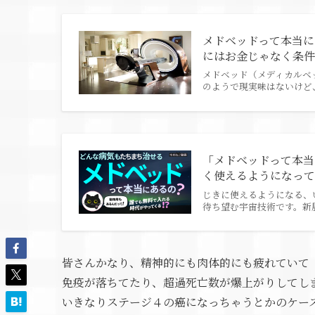
メドベッドって本当に
にはお金じゃなく条
メドベッド（メディカルベ
のようで現実味はないけど
「メドベッドって本当
く使えるようになっ
じきに使えるようになる、
待ち望む宇宙技術です。新
皆さんかなり、精神的にも肉体的にも疲れていて
免疫が落ちてたり、超過死亡数が爆上がりしてし
いきなりステージ４の癌になっちゃうとかのケー