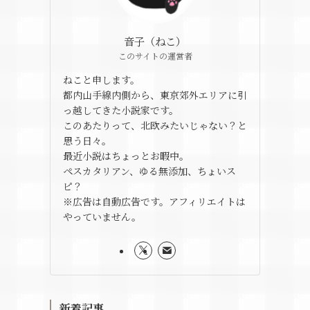
音子（ねこ）
このサイトの運営者
ねこと申します。
都内山手線内側から、東京郊外エリアに引
っ越してきた小説家です。
このあたりって、北欧みたいじゃない？と
思う日々。
最近小説はちょっとお暇中。
ペスカタリアン、ゆる無添加、ちょいス
ピ？
※広告は自動広告です。アフィリエイトは
やっていません。
新着記事