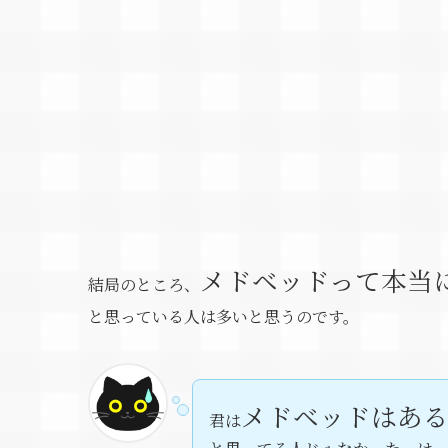
メドベッドって本当
結局のところ、
と思っている人は多いと思うのです。
メドベッドはあ
君は