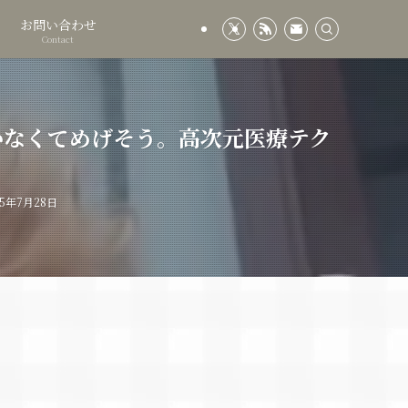
お問い合わせ
Contact
かなくてめげそう。高次元医療テク
25年7月28日