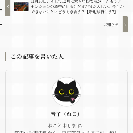
11月30日、そして12月に大きな転換点が！？ もうア
センションの渦中にいるけどまだまだ苦しい。今しか
できないことにどう向き合う？【新地球行こう7】
お知らせ
この記事を書いた人
音子（ねこ）
ねこと申します。
都内山手線内側から、東京郊外エリアに引っ越し