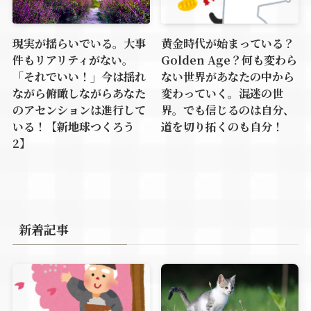
現実が揺らいでいる。大事
黄金時代が始まっている？
件もリアリティがない。
Golden Age？何も変わら
「それでいい！」今は揺れ
ない世界があなたの中から
ながら俯瞰しながらあなた
変わっていく。混迷の世
のアセンションは進行して
界。でも信じるのは自分、
いる！【新地球つくろう
道を切り拓くのも自分！
2】
新着記事