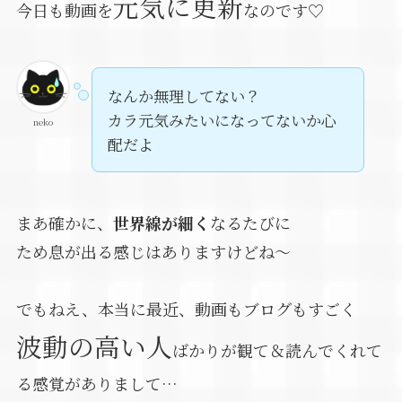
元気に更新
今日も動画を
なのです♡
なんか無理してない？
カラ元気みたいになってないか心
neko
配だよ
まあ確かに、
世界線が細く
なるたびに
ため息が出る感じはありますけどね～
でもねえ、本当に最近、動画もブログもすごく
波動の高い人
ばかりが観て＆読んでくれて
る感覚がありまして…