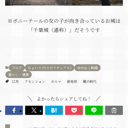
※ポニーテールの女の子が向き合っているお城は
「千葉城（通称）」だそうです
ブログ
ちょいスピ(スピリチュアル)
ゆめねこ動画
暮らし・健康
12月
アセンション
カルマ
新地球
風の時代
よかったらシェアしてね！