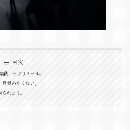
目次
標識、サブリミナル。
、目覚めたくない。
観られます。