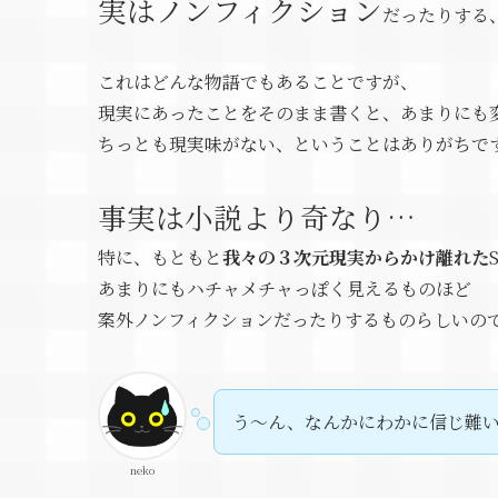
実はノンフィクション
だったりする
これはどんな物語でもあることですが、
現実にあったことをそのまま書くと、あまりにも
ちっとも現実味がない、ということはありがちで
事実は小説より奇なり…
特に、もともと
我々の３次元現実からかけ離れた
あまりにもハチャメチャっぽく見えるものほど
案外ノンフィクションだったりするものらしいの
う～ん、なんかにわかに信じ難
neko