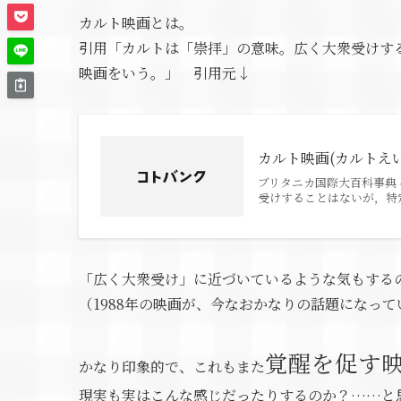
カルト映画とは。
引用「カルトは「崇拝」の意味。広く大衆受けす
映画をいう。」 引用元↓
カルト映画(カルトえい
ブリタニカ国際大百科事典 
受けすることはないが，特
「広く大衆受け」に近づいているような気もする
（1988年の映画が、今なおかなりの話題になっ
覚醒を促す
かなり印象的で、これもまた
現実も実はこんな感じだったりするのか？……と