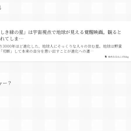
↓
美しき緑の星」は宇宙視点で地球が見える覚醒映画。観ると
されてしま…
り3000年ほど進化した、地球人にそっくりな人々の住む星。地球は野蛮
「切断」して本来の自分を思い出すことが進化への道…
ゆめみるねこのblog
ャー？