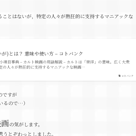
ることはないが，特定の人々が熱狂的に支持するマニアックな
が)とは？ 意味や使い方 – コトバンク
小項目事典 – カルト映画の用語解説 – カルトは「崇拝」の意味。広く大衆
定の人々が熱狂的に支持するマニアックな映画…
コトバンク
のですが
ているので…）
映画
の気がします。
思うとぞわっとしました。