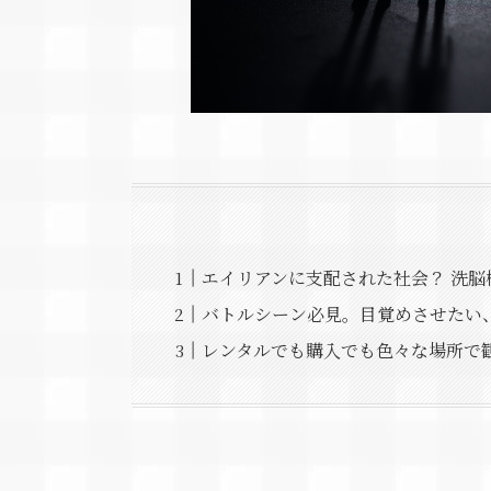
エイリアンに支配された社会？ 洗脳
バトルシーン必見。目覚めさせたい
レンタルでも購入でも色々な場所で