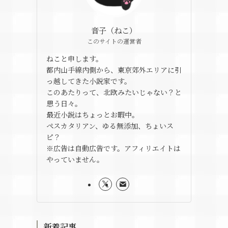
音子（ねこ）
このサイトの運営者
ねこと申します。
都内山手線内側から、東京郊外エリアに引
っ越してきた小説家です。
このあたりって、北欧みたいじゃない？と
思う日々。
最近小説はちょっとお暇中。
ペスカタリアン、ゆる無添加、ちょいス
ピ？
※広告は自動広告です。アフィリエイトは
やっていません。
新着記事