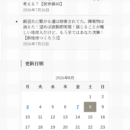
考える？【世界線40】
2026年7月26日
創造主に繋がる道は妨害されてた。障害物は
消えた！望めば波動即実現！信じることが難
しい地球人だけど、もう全てはあなた次第！
【新地球つくろう3】
2026年7月22日
更新日別
2026年8月
月
火
水
木
金
土
日
1
2
3
4
5
6
7
8
9
10
11
12
13
14
15
16
17
18
19
20
21
22
23