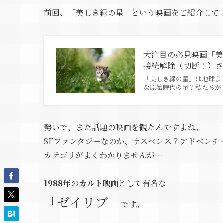
前回、「美しき緑の星」という映画をご紹介して
大注目の必見映画「
接続解除（切断！）
「美しき緑の星」は地球よ
な原始時代の星？私たちが
勢いで、また話題の映画を観たんですよね。
SFファンタジーなのか、サスペンス？アドベンチ
カテゴリがよくわかりませんが…
1988年
の
カルト映画
として有名な
「ゼイリブ」
です。