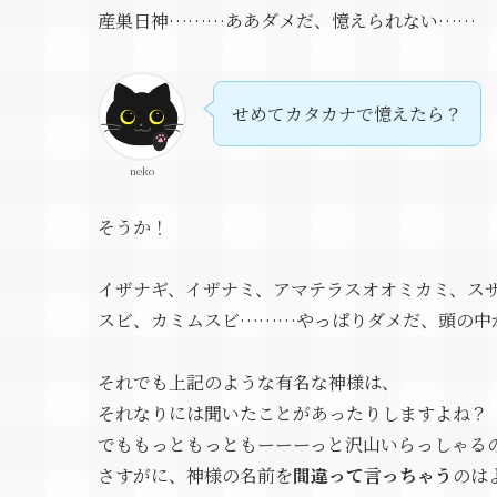
産巣日神………ああダメだ、憶えられない……
せめてカタカナで憶えたら？
neko
そうか！
イザナギ、イザナミ、アマテラスオオミカミ、ス
スビ、カミムスビ………やっぱりダメだ、頭の中
それでも上記のような有名な神様は、
それなりには聞いたことがあったりしますよね？
でももっともっともーーーっと沢山いらっしゃる
さすがに、神様の名前を
間違って言っちゃう
のは