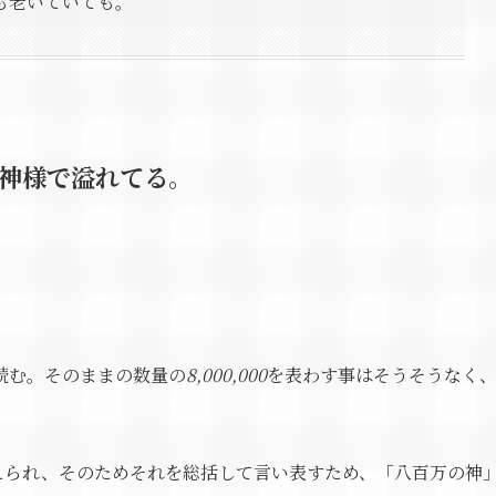
も老いていても。
神様で溢れてる。
読む。そのままの数量の
8,000,000
を表わす事はそうそうなく
えられ、そのためそれを総括して言い表すため、「八百万の神