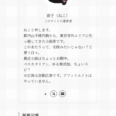
音子（ねこ）
このサイトの運営者
ねこと申します。
都内山手線内側から、東京郊外エリアに引
っ越してきた小説家です。
このあたりって、北欧みたいじゃない？と
思う日々。
最近小説はちょっとお暇中。
ペスカタリアン、ゆる無添加、ちょいス
ピ？
※広告は自動広告です。アフィリエイトは
やっていません。
新着記事