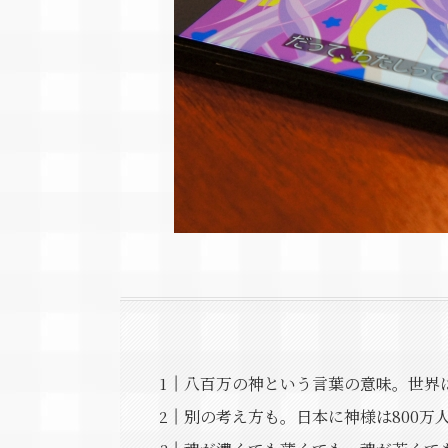
八百万の神という言葉の意味。世界
別の考え方も。日本に神様は800万