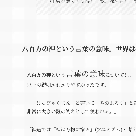
魂が濃くても薄くても。魂が若くて
八百万の神という言葉の意味。世界は
言葉の意味
八百万の神
という
については、
以下の説明がわかりやすかったです。
「「はっぴゃくまん」と書いて「やおよろず」と
非常に大きい数
の例えとして使われる。」
「神道では「神は万物に宿る」(アニミズム)と考