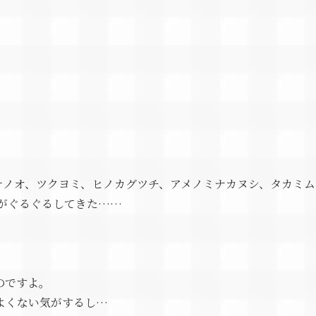
サノオ、ツクヨミ、ヒノカグツチ、アメノミナカヌシ、タカミム
がぐるぐるしてきた……
のですよ。
よくない気がするし…