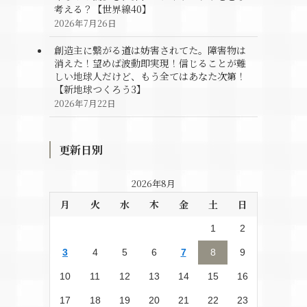
考える？【世界線40】
2026年7月26日
創造主に繋がる道は妨害されてた。障害物は
消えた！望めば波動即実現！信じることが難
しい地球人だけど、もう全てはあなた次第！
【新地球つくろう3】
2026年7月22日
更新日別
2026年8月
月
火
水
木
金
土
日
1
2
3
4
5
6
7
8
9
10
11
12
13
14
15
16
17
18
19
20
21
22
23