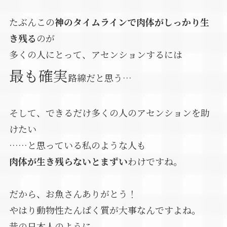
たぶんこの
神のタイムラインで肉体がしっかり生
き残る
のが
多くの人にとって、アセンションするには
最も確実
路線だと思う…
そして、できるだけ多くの人のアセンションを助
けたい
……と思っている私のような人も
肉体が生き残らないとまずい
わけですね。
だから、お魚さんありがとう！
やはり動物性たんぱく質が大事なんですよね。
昔の日本人のように、