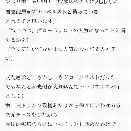
つまり米国も中国も一般庶民の多くは
で、
闇支配層≒グローバリストと戦っている
と言えると思います。
（戦いつつ、グローバリストの人質になってると言
えるかも）
（全く気付いてないまま人質になってる人も多
い）
支配層はどこもかしこもグローバリストだった。
でもなんとか
光側が入り込んで
……（主にスパイ
として）
第一次トランプ政権あたりから徐々にいわゆる５
次元チェスをしながら
長期的戦略のもとにひっくり返し始めたわけで