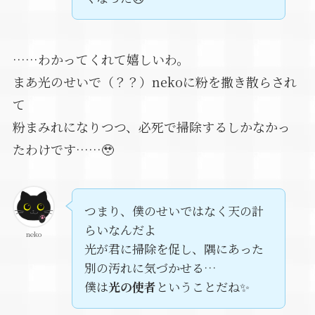
……わかってくれて嬉しいわ。
まあ光のせいで（？？）nekoに粉を撒き散らされ
て
粉まみれになりつつ、必死で掃除するしかなかっ
たわけです……🥹
つまり、僕のせいではなく天の計
らいなんだよ
neko
光が君に掃除を促し、隅にあった
別の汚れに気づかせる…
僕は
光の使者
ということだね✨