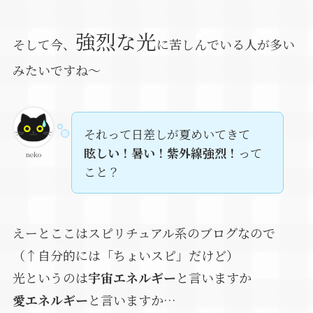
強烈な光
そして今、
に苦しんでいる人が多い
みたいですね～
それって日差しが夏めいてきて
眩しい！暑い！紫外線強烈！
って
neko
こと？
えーとここはスピリチュアル系のブログなので
（↑自分的には「ちょいスピ」だけど）
光というのは
宇宙エネルギー
と言いますか
愛エネルギー
と言いますか…