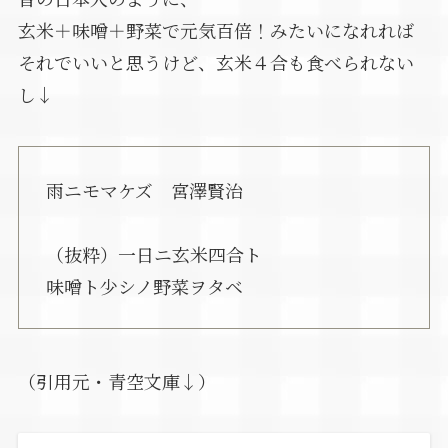
玄米＋味噌＋野菜で元気百倍！みたいになれれば
それでいいと思うけど、玄米４合も食べられない
し↓
雨ニモマケズ 宮澤賢治
（抜粋）一日ニ玄米四合ト
味噌ト少シノ野菜ヲタベ
（引用元・青空文庫↓）