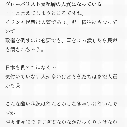
グローバリスト支配層の人質になっている
……と言えてしまうところですね。
イランも民衆は人質であり、沢山犠牲にもなって
いて
政権を倒すのは必要でも、国をぶっ潰したら民衆
も潰されちゃう。
日本も例外ではなく…
気付いていない人が多いけど💧私たちはまだ人質
かも🥲
こんな酷い状況はなんとかしなきゃいけないんで
すが
津々浦々まで酷すぎてなかなかひっくり返せなか