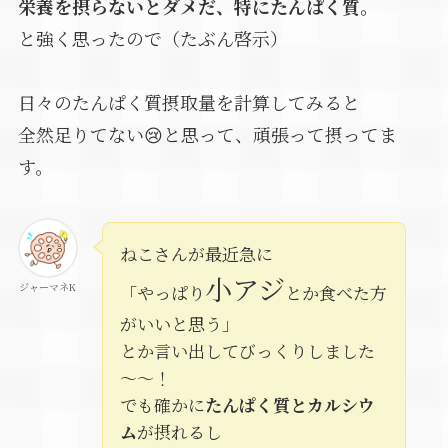
栄養を摂らないとダメだ、特にたんぱく質。
と強く思ったので（たぶん啓示）
日々のたんぱく質摂取量を計算してみると
全然足りてない😢と思って、頑張って摂ってま
す。
ねこさんが最近急に
小アジ
ジャーマネK
「やっぱり
とか食べた方
がいいと思う」
とか言い出してびっくりしました
～～！
でも確かに
たんぱく質とカルシウ
ム
が摂れるし