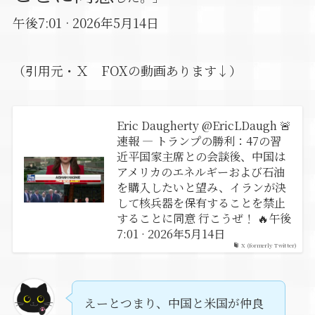
午後7:01 · 2026年5月14日
（引用元・Ｘ FOXの動画あります↓）
Eric Daugherty @EricLDaugh 🚨
速報 — トランプの勝利：47の習
近平国家主席との会談後、中国は
アメリカのエネルギーおよび石油
を購入したいと望み、イランが決
して核兵器を保有することを禁止
することに同意 行こうぜ！ 🔥午後
7:01 · 2026年5月14日
X (formerly Twitter)
えーとつまり、中国と米国が仲良