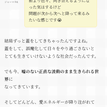
前より色々、向き合えるようにな
ジャーマネK
った気はするけど
問題が次から次へと降って来るみ
たいな感じです😭
結局ずっと蓋をしてきちゃったんですよね。
蓋をして、誤魔化して日々をやり過ごさないと
とても生きていけないような社会だったんです。
でも今、
嘘のない正直な波動のまま生きられる世
界
に
なってきています。
そしてどんどん、愛エネルギーが降り注がれて