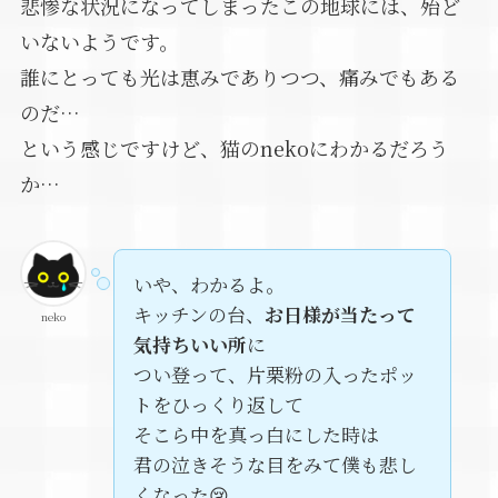
悲惨な状況になってしまったこの地球には、殆ど
いないようです。
誰にとっても光は恵みでありつつ、痛みでもある
のだ…
という感じですけど、猫のnekoにわかるだろう
か…
いや、わかるよ。
キッチンの台、
お日様が当たって
neko
気持ちいい所
に
つい登って、片栗粉の入ったポッ
トをひっくり返して
そこら中を真っ白にした時は
君の泣きそうな目をみて僕も悲し
くなった😢