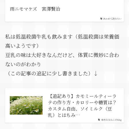
雨ニモマケズ 宮澤賢治
あわせて読みたい
私は低温殺菌牛乳も飲みます（低温殺菌は栄養価
高いようです）
豆乳の味は大好きなんだけど、体質に微妙に合わ
ないのがわかり
（この記事の追記に少し書きました）↓
【追記あり】カモミールティーラ
テの作り方・カロリーや糖質は？
カスタム自由、ソイミルク（豆
乳）とはちみ…
ゆめみるねこのblog