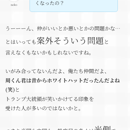
くなったの？
neko
うーーーん、仲がいいとか悪いとかの問題かな…
案外そういう問題
とはいっても
と
言えなくもないかもしれないですね。
いがみ合ってないんだよ、俺たち仲間だよ、
周くん君は昔からホワイトハットだったんだよね
(笑)
と
トランプ大統領が笑いかけてる印象を
受けた人が多いのではないかと。
光側