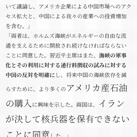
いて議論し、アメリカ企業による中国市場へのアク
セス拡大と、中国による我々の産業への投資増加
を含む。」
「両者は、ホルムズ海峡がエネルギーの自由な流
通を支えるために開放され続けなければならない
ことに同意した。習近平主席はまた、
海峡の軍事
化とその利用に対する通行料徴収の試みに対する
中国の反対を明確に
し、将来中国の海峡依存を減
アメリカ産石油
らすために、より多くの
の購入
イラン
に興味を示した。両国は、
が決して核兵器を保有できない
ことに同意
した。」