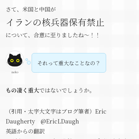
さて、米国と中国が
イランの核兵器保有禁止
について、合意に至りましたね～！！
それって重大なことなの？
neko
もの凄く重大
ではないでしょうか。
（引用・太字大文字はブログ筆者）Eric
Daugherty @EricLDaugh
英語からの翻訳