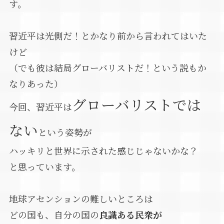
す。
習近平は光側だ！とかなり前から言われてはいた
けど
（でも彼は結局グローバリストだ！という説もか
なりあった）
グローバリストでは
今回、習近平は
ない
という姿勢が
ハッキリと世界に示された感じじゃないかな？
と思っています。
地球アセンションの難しいところは
どの国も、自分の国の
良識ある民衆が