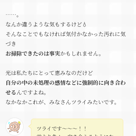
……。
なんか違うような気もするけど💧
そんなことでもなければ気付かなかった汚れに気
づき
お掃除できたのは事実
かもしれません。
光は私たちにとって恵みなのだけど
自分の中の未処理の感情などに強制的に向き合わ
せる
んですよね。
なかなかこれが、みなさんツライみたいです。
ツライです～～～！！