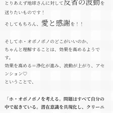
反省の波動
とりあえず地球さんに対して
を
送りたいものです！
愛と感謝
そしてもちろん、
を！！
そしてホ・オポノポノのどこがいいのか、
ちゃんと理解することは、効果を高めるようで
す。
効果を高める＝浄化が進み、波動が上がり、アセ
ンション♡
ということで、
「ホ・オポノポノを考える。問題はすべて自分の
中で起きている。潜在意識を具現化し、クリーニ