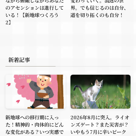
ながら俯瞰しながらあなた
変わっていく。混迷の世
のアセンションは進行して
界。でも信じるのは自分、
いる！【新地球つくろう
道を切り拓くのも自分！
2】
新着記事
新地球への移行期に入っ
2026年8月に突入。ライオ
た！精神的・肉体的にどん
ンズゲート？また災害が？
な変化がある？いつ実感で
いやもう7月に辛いピーク