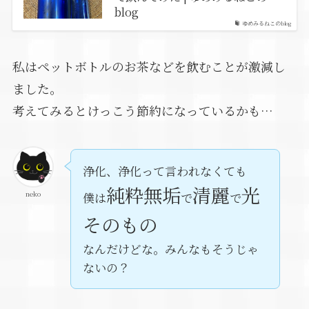
blog
ゆめみるねこのblog
私はペットボトルのお茶などを飲むことが激減し
ました。
考えてみるとけっこう節約になっているかも…
浄化、浄化って言われなくても
純粋無垢
清麗
光
neko
僕は
で
で
そのもの
なんだけどな。みんなもそうじゃ
ないの？