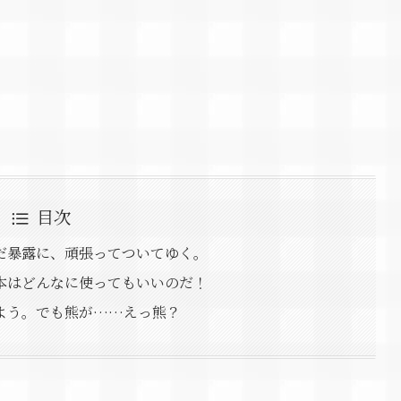
目次
だ暴露に、頑張ってついてゆく。
本はどんなに使ってもいいのだ！
よう。でも熊が……えっ熊？