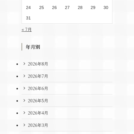
24
25
26
27
28
29
30
31
« 7月
年月別
2026年8月
2026年7月
2026年6月
2026年5月
2026年4月
2026年3月