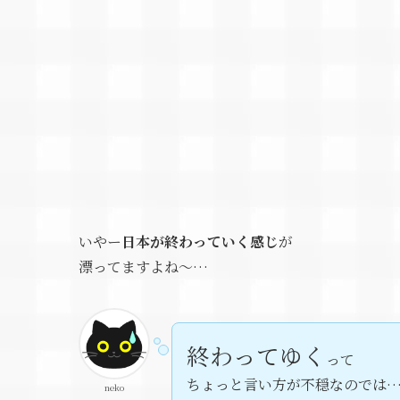
いやー
日本が終わっていく感じ
が
漂ってますよね～…
終わってゆく
って
ちょっと言い方が不穏なのでは
neko