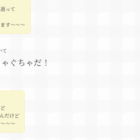
り返って
します～～～
いて
ちゃぐちゃだ！
けど
んだけど
う～～～