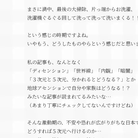
まさに渦中、最後の大掃除、片っ端からお洗濯、
洗濯機ぐるぐる回して洗って洗って洗いまくる！
という感じの時期ですよね。
いやもう、どうしたものやらという感じだと思い
私の記事も、なんとなく
「ディセンション」「世界線」「内観」「暗闇」
「３次元と５次元、分かれるとどうなる？」とか
地球アセンションで自分や家族はどうなる！？
みたいな記事が読まれてるみたいな…
（あまり丁寧にチェックしてないんですけどね）
そんな激動期の、不安や恐れが広がりがちな日本
どうすれば５次元へ行けるのか…