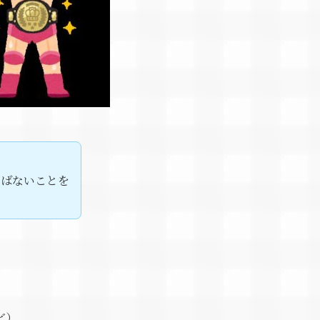
かばないことを
ど）