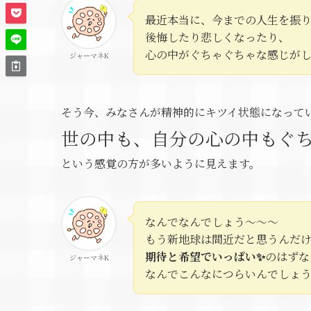
最近本当に、今までの人生を振
後悔したり悲しくなったり、
心の中がぐちゃぐちゃな感じが
ジャーマネK
そう今、みなさんが精神的にキツイ状態になって
世の中も、自分の心の中もぐ
という感覚の方が多いように見えます。
なんでなんでしょう～～～
もう新地球は間近だと思うんだ
期待と希望でいっぱい✨
のはずな
ジャーマネK
なんでこんなにつらいんでしょ