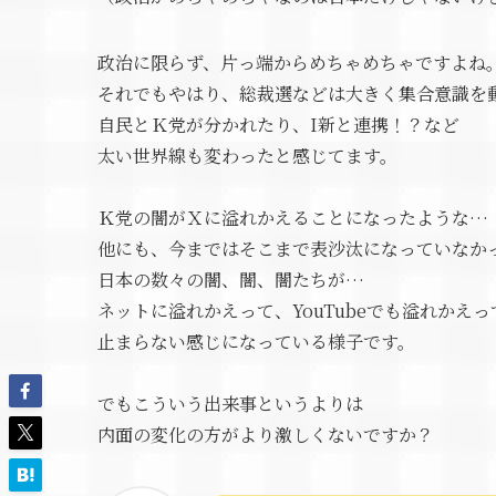
政治に限らず、片っ端からめちゃめちゃですよね
それでもやはり、総裁選などは大きく集合意識を
自民とＫ党が分かれたり、I新と連携！？など
太い世界線も変わったと感じてます。
Ｋ党の闇がＸに溢れかえることになったような…
他にも、今まではそこまで表沙汰になっていなか
日本の数々の闇、闇、闇たちが…
ネットに溢れかえって、YouTubeでも溢れかえっ
止まらない感じになっている様子です。
でもこういう出来事というよりは
内面の変化の方がより激しくないですか？