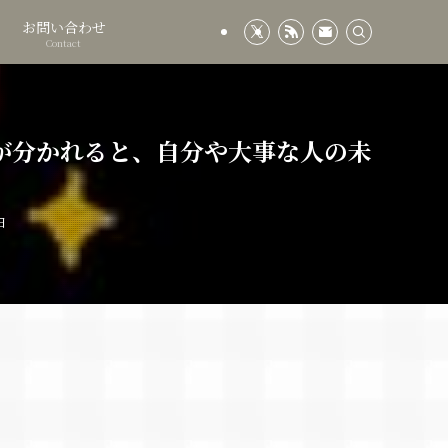
お問い合わせ
Contact
線が分かれると、自分や大事な人の未
日