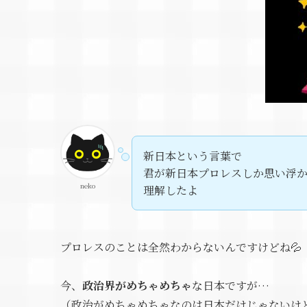
新日本という言葉で
君が新日本プロレスしか思い浮
neko
理解したよ
プロレスのことは全然わからないんですけどね💦
今、
政治界がめちゃめちゃ
な日本ですが…
（政治がめちゃめちゃなのは日本だけじゃないけ