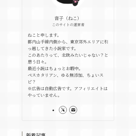
音子（ねこ）
このサイトの運営者
ねこと申します。
都内山手線内側から、東京郊外エリアに引
っ越してきた小説家です。
このあたりって、北欧みたいじゃない？と
思う日々。
最近小説はちょっとお暇中。
ペスカタリアン、ゆる無添加、ちょいス
ピ？
※広告は自動広告です。アフィリエイトは
やっていません。
新着記事