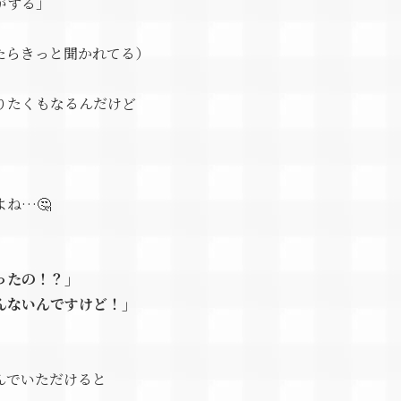
がする」
たらきっと聞かれてる）
りたくもなるんだけど
ね…🤔
ったの！？」
んないんですけど！」
んでいただけると