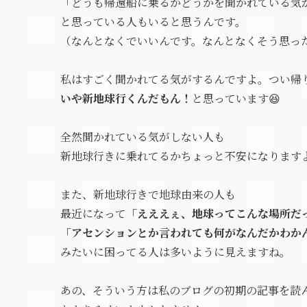
「どうも帰還船に乗るかどうかを聞かれている気
と思っている人もいると思うんです。
（なんとなくでいいんです。なんとなくそう思っ
私はすごく聞かれてる気がするんですよ。つい帰
いや新地球行くんだもん！
と思っています😆
全然聞かれている気がしない人も
新地球行きに乗れてるかちょっと不安になりますよ
また、新地球行きで地球由来の人も
最近になって
「えええぇ、地球ってこんな場所だ
「アセンションとか言われても何がなんだかわか
みたいに困ってる人は多いように見えますね。
あの、そういう方は私のブログの初期の記事を読