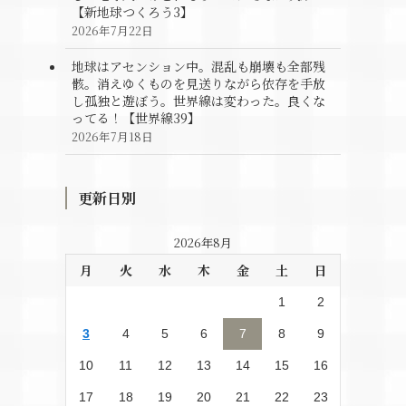
【新地球つくろう3】
2026年7月22日
地球はアセンション中。混乱も崩壊も全部残
骸。消えゆくものを見送りながら依存を手放
し孤独と遊ぼう。世界線は変わった。良くな
ってる！【世界線39】
2026年7月18日
更新日別
2026年8月
月
火
水
木
金
土
日
1
2
3
4
5
6
7
8
9
10
11
12
13
14
15
16
17
18
19
20
21
22
23