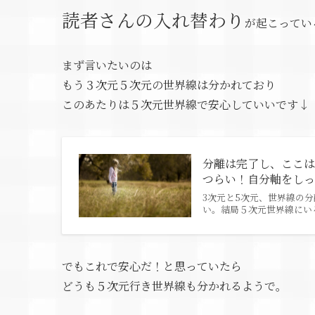
読者さんの入れ替わり
が起こってい
まず言いたいのは
もう３次元５次元の世界線は分かれており
このあたりは５次元世界線で安心していいです↓
分離は完了し、ここ
つらい！自分軸をし
3次元と5次元、世界線の
い。結局５次元世界線にい
でもこれで安心だ！と思っていたら
どうも５次元行き世界線も分かれるようで。