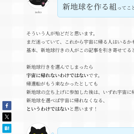
新地球を作る組
ってこ
neko
そういう人が殆どだと思います。
まだ迷っていて、これから宇宙に帰る人はいるか
基本、新地球行きの人がこの記事を引き寄せてる
新地球行きを選んでしまったら
宇宙に帰れないわけではない
です。
帰還船がもう来なかったとしても
新地球の立ち上げに参加した後は、いずれ宇宙に
新地球を選べば宇宙に帰れなくなる、
というわけではない
と思います！