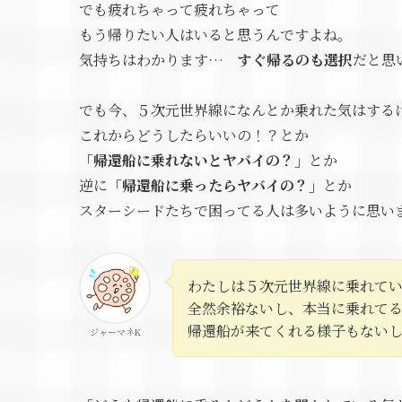
でも疲れちゃって疲れちゃって
もう帰りたい人はいると思うんですよね。
気持ちはわかります…
すぐ帰るのも選択
だと思
でも今、５次元世界線になんとか乗れた気はする
これからどうしたらいいの！？とか
「帰還船に乗れないとヤバイの？」
とか
逆に
「帰還船に乗ったらヤバイの？」
とか
スターシードたちで困ってる人は多いように思い
わたしは５次元世界線に乗れて
全然余裕ないし、本当に乗れてる
帰還船が来てくれる様子もない
ジャーマネK