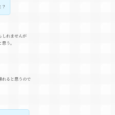
と？
もしれませんが
と思う。
帰れると思うので