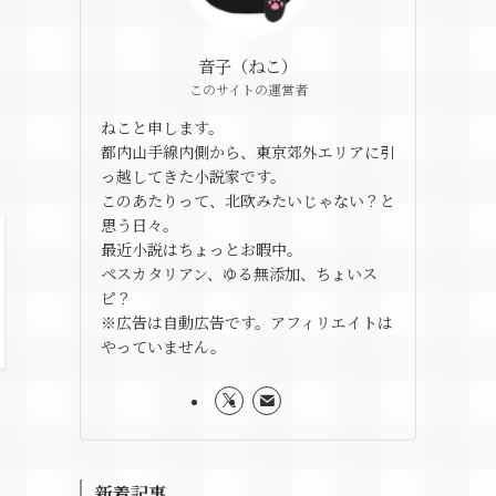
音子（ねこ）
このサイトの運営者
ねこと申します。
都内山手線内側から、東京郊外エリアに引
っ越してきた小説家です。
このあたりって、北欧みたいじゃない？と
思う日々。
最近小説はちょっとお暇中。
ペスカタリアン、ゆる無添加、ちょいス
ピ？
※広告は自動広告です。アフィリエイトは
やっていません。
新着記事