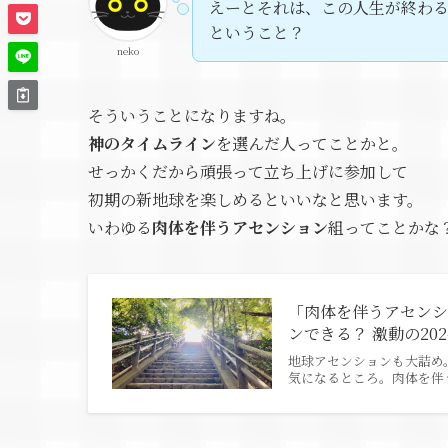
えーとそれは、この人生が終わ
ということ？
neko
そういうことになりますね。
神のタイムライン
を選んだ人ってことかと。
せっかくだから頑張って立ち上げに参加して
初期の新地球を楽しめるといいなと思います。
いわゆる
肉体を伴うアセンション
組ってことかな
「肉体を伴うアセンシ
ンできる？ 激動の20
地球アセンションも大詰め
気になるところ。肉体を伴