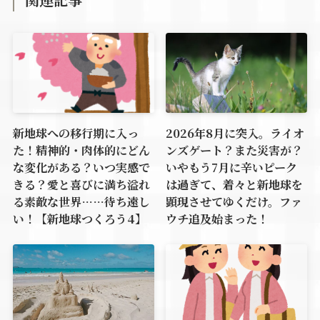
新地球への移行期に入っ
2026年8月に突入。ライオ
た！精神的・肉体的にどん
ンズゲート？また災害が？
な変化がある？いつ実感で
いやもう7月に辛いピーク
きる？愛と喜びに満ち溢れ
は過ぎて、着々と新地球を
る素敵な世界……待ち遠し
顕現させてゆくだけ。ファ
い！【新地球つくろう4】
ウチ追及始まった！