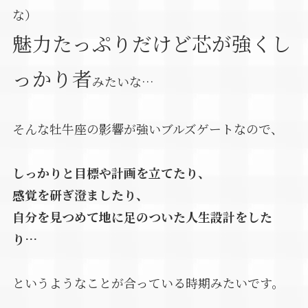
な）
魅力たっぷりだけど芯が強くし
っかり者
みたいな…
そんな牡牛座の影響が強いブルズゲートなので、
しっかりと目標や計画を立てたり、
感覚を研ぎ澄ましたり、
自分を見つめて地に足のついた人生設計をした
り…
というようなことが合っている時期みたいです。