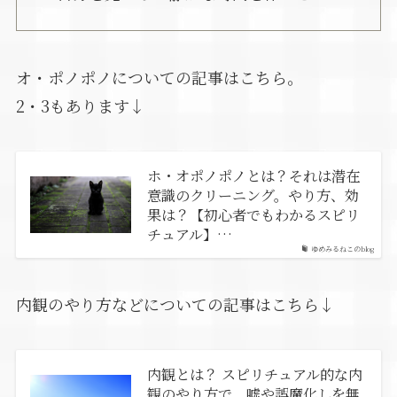
オ・ポノポノについての記事はこちら。
2・3もあります↓
ホ・オポノポノとは？それは潜在
意識のクリーニング。やり方、効
果は？【初心者でもわかるスピリ
チュアル】…
ゆめみるねこのblog
内観のやり方などについての記事はこちら↓
内観とは？ スピリチュアル的な内
観のやり方で、嘘や誤魔化しを無