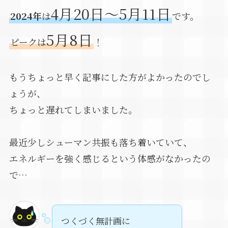
4月20日～5月11日
2024年
は
です。
5月8日
ピークは
！
もうちょっと早く記事にした方がよかったのでし
ょうが、
ちょっと遅れてしまいました。
最近少しシューマン共振も落ち着いていて、
エネルギーを強く感じるという体感がなかったの
で…
つくづく無計画に