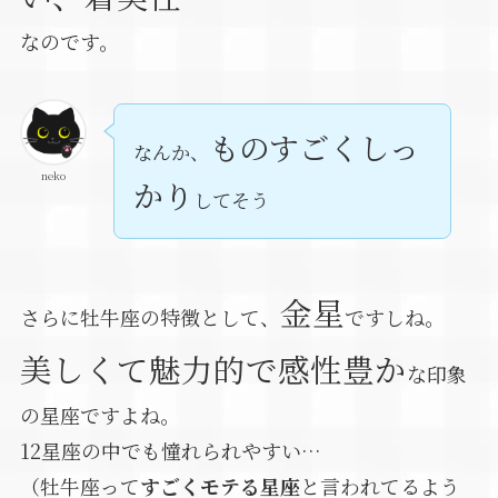
なのです。
ものすごくしっ
なんか、
neko
かり
してそう
金星
さらに牡牛座の特徴として、
ですしね。
美しくて魅力的で感性豊か
な印象
の星座ですよね。
12星座の中でも憧れられやすい…
（牡牛座って
すごくモテる星座
と言われてるよう