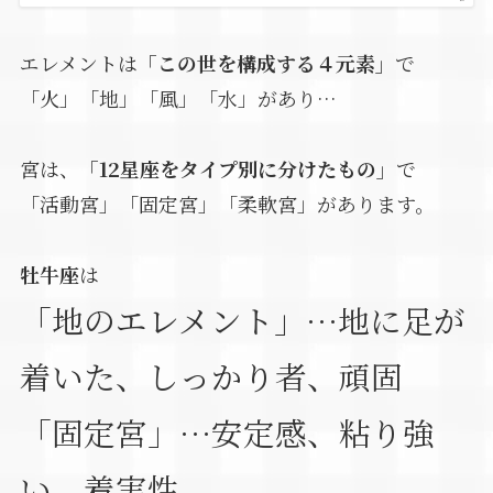
エレメントは
「この世を構成する４元素」
で
「火」「地」「風」「水」があり…
宮は、
「12星座をタイプ別に分けたもの」
で
「活動宮」「固定宮」「柔軟宮」があります。
牡牛座
は
「地のエレメント」…地に足が
着いた、しっかり者、頑固
「固定宮」…安定感、粘り強
い、着実性