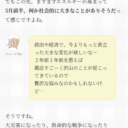
でもこの先、ますますエネルギーが高まって
5月前半、何か社会的に大きなことがありそうだ
っ
て感じですよね。
政治や経済で、今よりもっと表立
った大きな変化が欲しいな～
ジャーマネK
２年前１年前を思えば
最近すごーく沢山のことが起こっ
てきているので
贅沢な悩みなのかもしれないけ
ど…
そうですね。
大災害になったり、致命的な戦争になったり