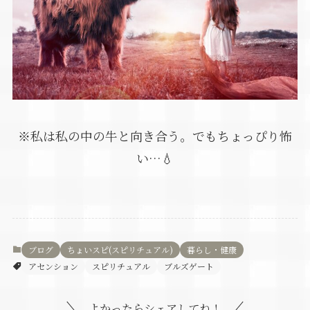
※私は私の中の牛と向き合う。でもちょっぴり怖
い…💧
ブログ
ちょいスピ(スピリチュアル)
暮らし・健康
アセンション
スピリチュアル
ブルズゲート
よかったらシェアしてね！