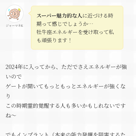
スーパー魅力的な人
に近づける時
期って感じでしょうか…
ジャーマネK
牡牛座エネルギーを受け取って私
も頑張ります！
2024年に入ってから、ただでさえエネルギーが強
いので
ゲートが開いてもっともっとエネルギーが強くな
り
この時期霊的覚醒する人も多いかもしれないです
ね～
でもインプラント（本来の能力発揮を阻害するた