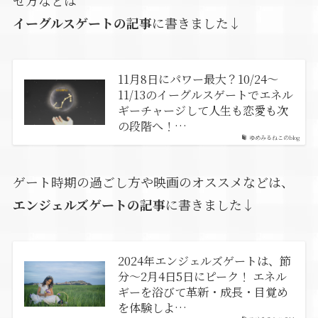
せ方などは
イーグルスゲートの記事
に書きました↓
11月8日にパワー最大？10/24～
11/13のイーグルスゲートでエネル
ギーチャージして人生も恋愛も次
の段階へ！…
ゆめみるねこのblog
ゲート時期の過ごし方や映画のオススメなどは、
エンジェルズゲートの記事
に書きました↓
2024年エンジェルズゲートは、節
分～2月4日5日にピーク！ エネル
ギーを浴びて革新・成長・目覚め
を体験しよ…