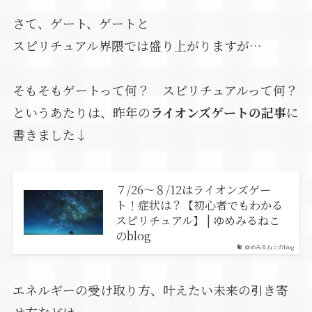
さて、ゲート、ゲートと
スピリチュアル界隈では盛り上がりますが…
そもそもゲートって何？ スピリチュアルって何？
というあたりは、昨年の
ライオンズゲートの記事
に
書きました↓
７/26～８/12はライオンズゲー
ト！症状は？【初心者でもわかる
スピリチュアル】 | ゆめみるねこ
のblog
ゆめみるねこのblog
エネルギーの受け取り方、叶えたい未来の引き寄