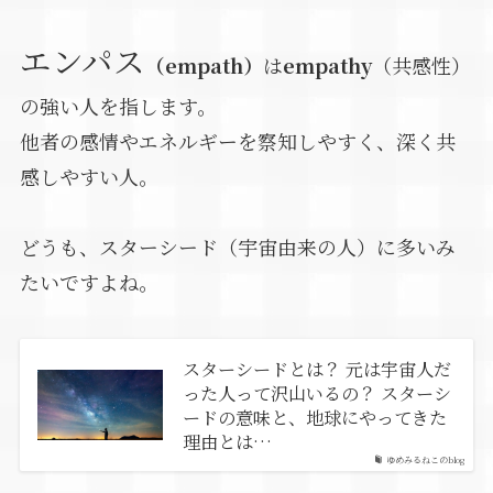
エンパス
（empath）
は
empathy
（共感性）
の強い人を指します。
他者の感情やエネルギーを察知しやすく、深く共
感しやすい人。
どうも、スターシード（宇宙由来の人）に多いみ
たいですよね。
スターシードとは？ 元は宇宙人だ
った人って沢山いるの？ スターシ
ードの意味と、地球にやってきた
理由とは…
ゆめみるねこのblog