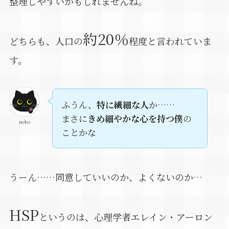
整理しやすいかもしれませんね。
約20％
どちらも、人口の
程度と言われていま
す。
ふうん、
特に繊細な人
か……
まさに
きめ細やかな心を持つ僕
の
neko
ことかな
うーん……同意していいのか、よくないのか…
HSP
というのは、心理学者エレイン・アーロン