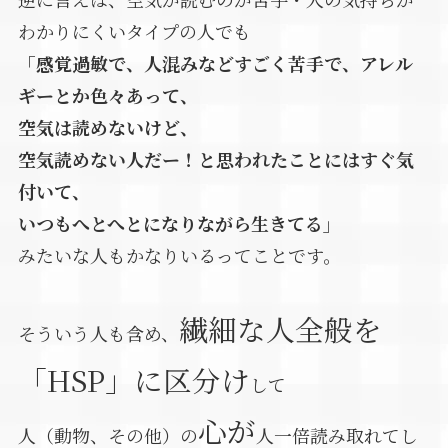
わかりにくいタイプの人でも
「感覚過敏で、人混みなどすごく苦手で、アレル
ギーとか色々あって、
空気は読めないけど、
空気読めない人だー！と思われたことにはすぐ気
付いて、
いつもへとへとになりながら生きてる」
みたいな人もかなりいるってことです。
繊細な人全般を
そういう人も含め、
「HSP」に区分け
して
心が
人（動物、その他）の
人一倍読み取れてし