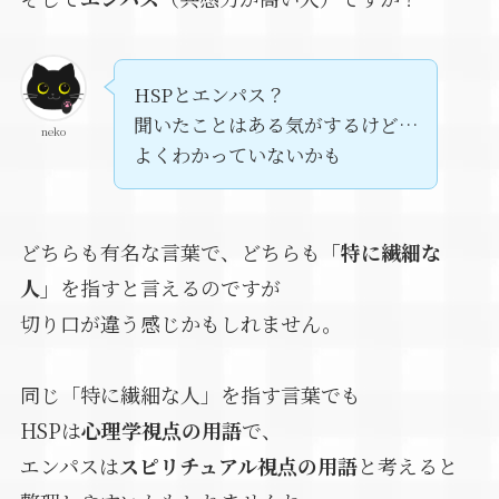
HSPとエンパス？
聞いたことはある気がするけど…
neko
よくわかっていないかも
どちらも有名な言葉で、どちらも
「特に繊細な
人」
を指すと言えるのですが
切り口が違う感じかもしれません。
同じ「特に繊細な人」を指す言葉でも
HSPは
心理学視点の用語
で、
エンパスは
スピリチュアル視点の用語
と考えると